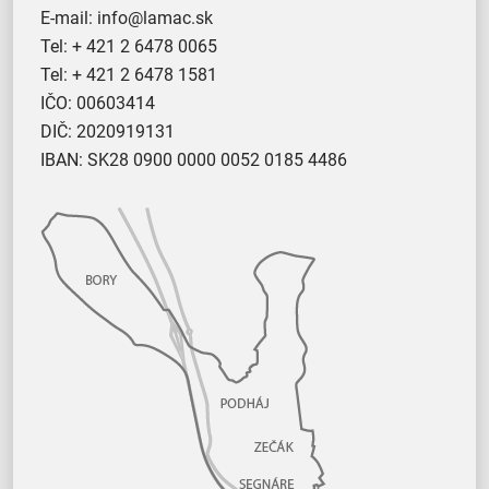
E-mail:
info@lamac.sk
Tel:
+ 421 2 6478 0065
Tel:
+ 421 2 6478 1581
IČO: 00603414
DIČ: 2020919131
IBAN: SK28 0900 0000 0052 0185 4486