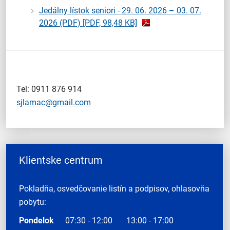
Jedálny lístok seniori - 29. 06. 2026 – 03. 07.
2026 (PDF)
[PDF, 98,48 KB]
Tel: 0911 876 914
sjlamac@gmail.com
Klientske centrum
Pokladňa, osvedčovanie listín a podpisov, ohlasovňa
pobytu:
Pondelok
07:30 - 12:00
13:00 - 17:00