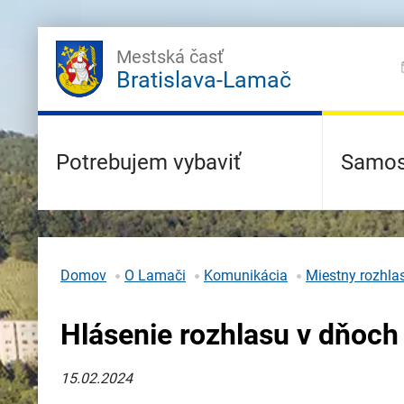
Mestská časť
Bratislava-Lamač
Potrebujem vybaviť
Samos
Domov
O Lamači
Komunikácia
Miestny rozhla
Hlásenie rozhlasu v dňoch 
15.02.2024