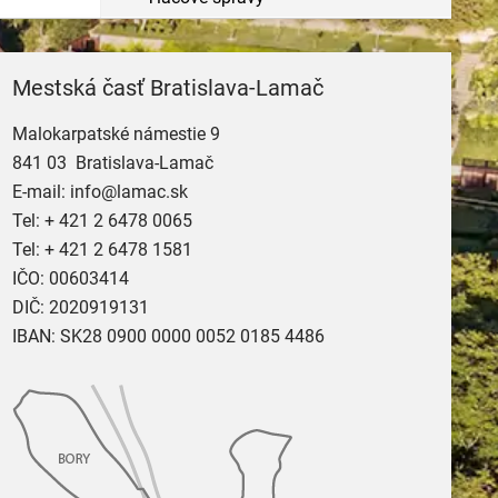
Mestská časť Bratislava-Lamač
Malokarpatské námestie 9
841 03 Bratislava-Lamač
E-mail:
info@lamac.sk
Tel:
+ 421 2 6478 0065
Tel:
+ 421 2 6478 1581
IČO: 00603414
DIČ: 2020919131
IBAN: SK28 0900 0000 0052 0185 4486