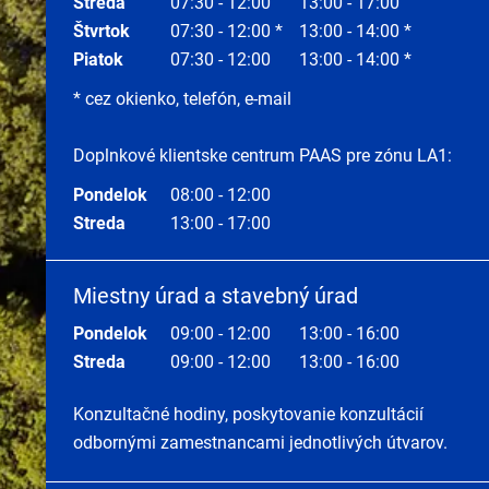
Streda
07:30 - 12:00
13:00 - 17:00
Štvrtok
07:30 - 12:00 *
13:00 - 14:00 *
Piatok
07:30 - 12:00
13:00 - 14:00 *
* cez okienko, telefón, e-mail
Doplnkové klientske centrum PAAS pre zónu LA1:
Pondelok
08:00 - 12:00
Streda
13:00 - 17:00
Miestny úrad a stavebný úrad
Pondelok
09:00 - 12:00
13:00 - 16:00
Streda
09:00 - 12:00
13:00 - 16:00
Konzultačné hodiny, poskytovanie konzultácií
odbornými zamestnancami jednotlivých útvarov.