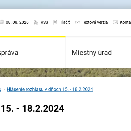
08. 08. 2026
RSS
Tlačiť
Textová verzia
Konta
práva
Miestny úrad
s
Hlásenie rozhlasu v dňoch 15. - 18.2.2024
15. - 18.2.2024