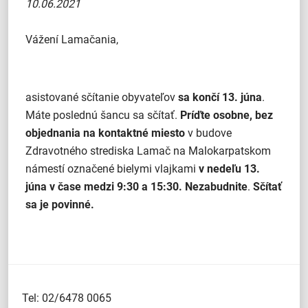
10.06.2021
Vážení Lamačania,
asistované sčítanie obyvateľov
sa
končí 13. júna
.
Máte poslednú šancu sa sčítať.
Príďte osobne, bez
objednania na kontaktné miesto
v budove
Zdravotného strediska Lamač na Malokarpatskom
námestí označené bielymi vlajkami
v nedeľu 13.
júna v čase medzi 9:30 a 15:30. Nezabudnite
.
Sčítať
sa je povinné.
Tel: 02/6478 0065