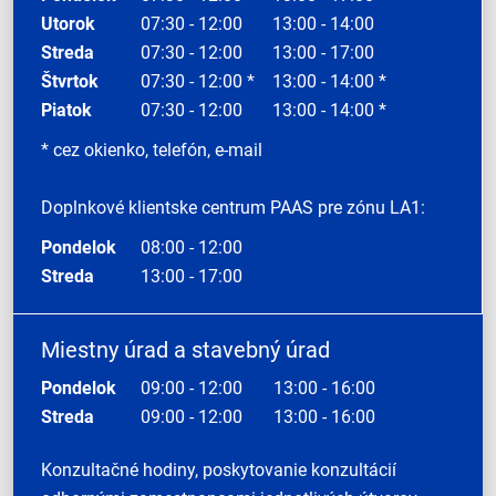
Utorok
07:30 - 12:00
13:00 - 14:00
Streda
07:30 - 12:00
13:00 - 17:00
Štvrtok
07:30 - 12:00 *
13:00 - 14:00 *
Piatok
07:30 - 12:00
13:00 - 14:00 *
* cez okienko, telefón, e-mail
Doplnkové klientske centrum PAAS pre zónu LA1:
Pondelok
08:00 - 12:00
Streda
13:00 - 17:00
Miestny úrad a stavebný úrad
Pondelok
09:00 - 12:00
13:00 - 16:00
Streda
09:00 - 12:00
13:00 - 16:00
Konzultačné hodiny, poskytovanie konzultácií