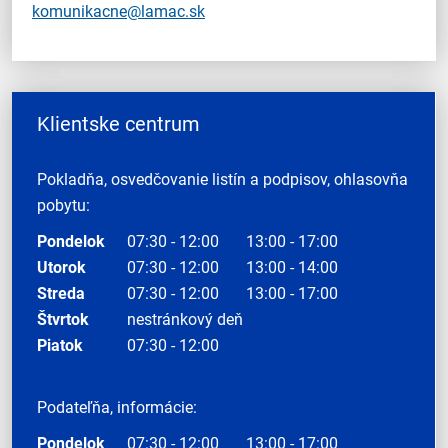
komunikacne@lamac.sk
Klientske centrum
Pokladňa, osvedčovanie listín a podpisov, ohlasovňa
pobytu:
Pondelok
07:30 - 12:00
13:00 - 17:00
Utorok
07:30 - 12:00
13:00 - 14:00
Streda
07:30 - 12:00
13:00 - 17:00
Štvrtok
nestránkový deň
Piatok
07:30 - 12:00
Podateľňa, informácie:
Pondelok
07:30 - 12:00
13:00 - 17:00