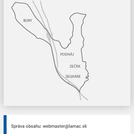
Správa obsahu:
webmaster@lamac.sk