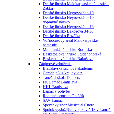
Detské ihrisko Malokarpatské námestie –
Žabka
Detské ihrisko Heyrovského 10
Detské ihrisko Heyrovského 10 –
dopravné ihrisko
Detské ihrisko Heyrovského 16
Detské ihrisko Bakošova 34-36
Detské ihrisko Rozálka
Voľnočasový areál Malokarpatské
námestie
Multifunkčné ihrisko Borinská
Basketbalové ihrisko Studenohorská
Basketbalové ihrisko Bakošova
Záujmové združenia
Bratislavská šachová akadémia
Čarodejník z krajiny, o.z.
Tanečná škola Dancers
FK Lamač Bratislava
HKL Bratislava
Lamač v pohybe
Rodinné centrum Obláčik
SAV Lamač
Spevácky zbor Musica al Cuore
Spolok vyslúžilých vojakov č.18 v Lamači