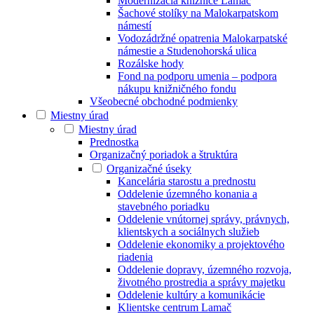
Modernizácia knižnice Lamač
Šachové stolíky na Malokarpatskom
námestí
Vodozádržné opatrenia Malokarpatské
námestie a Studenohorská ulica
Rozálske hody
Fond na podporu umenia – podpora
nákupu knižničného fondu
Všeobecné obchodné podmienky
Miestny úrad
Miestny úrad
Prednostka
Organizačný poriadok a štruktúra
Organizačné úseky
Kancelária starostu a prednostu
Oddelenie územného konania a
stavebného poriadku
Oddelenie vnútornej správy, právnych,
klientskych a sociálnych služieb
Oddelenie ekonomiky a projektového
riadenia
Oddelenie dopravy, územného rozvoja,
životného prostredia a správy majetku
Oddelenie kultúry a komunikácie
Klientske centrum Lamač