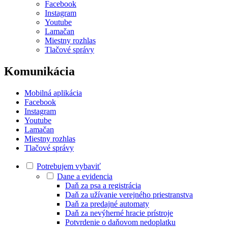
Facebook
Instagram
Youtube
Lamačan
Miestny rozhlas
Tlačové správy
Komunikácia
Mobilná aplikácia
Facebook
Instagram
Youtube
Lamačan
Miestny rozhlas
Tlačové správy
Potrebujem vybaviť
Dane a evidencia
Daň za psa a registrácia
Daň za užívanie verejného priestranstva
Daň za predajné automaty
Daň za nevýherné hracie prístroje
Potvrdenie o daňovom nedoplatku