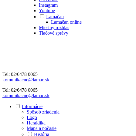
Instagram
Youtube
Lamačan
Lamačan online
Miestny rozhlas
Tlačové správy
Tel: 02/6478 0065
komunikacne@lamac.sk
Tel: 02/6478 0065
komunikacne@lamac.sk
Informácie
Spôsob zriadenia
Logo
Heraldika
Mapa a počasie
História