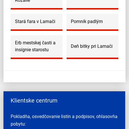
Rozálie
Stará fara v Lamači
Pomník padlým
Erb mestskej časti a
Deň bitky pri Lamači
insígnie starostu
Klientske centrum
Pokladňa, osvedčovanie listín a podpisov, ohlasovňa
pobytu: