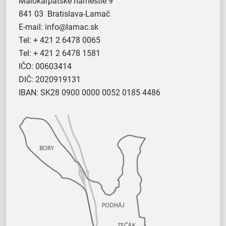
Malokarpatské námestie 9
841 03 Bratislava-Lamač
E-mail:
info@lamac.sk
Tel:
+ 421 2 6478 0065
Tel:
+ 421 2 6478 1581
IČO: 00603414
DIČ: 2020919131
IBAN: SK28 0900 0000 0052 0185 4486