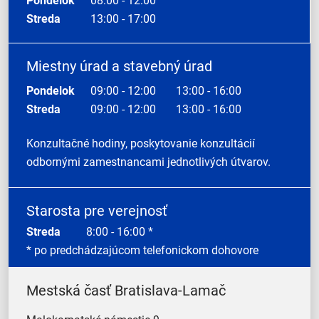
Pondelok
08:00 - 12:00
Streda
13:00 - 17:00
Miestny úrad a stavebný úrad
Pondelok
09:00 - 12:00
13:00 - 16:00
Streda
09:00 - 12:00
13:00 - 16:00
Konzultačné hodiny, poskytovanie konzultácií
odbornými zamestnancami jednotlivých útvarov.
Starosta pre verejnosť
Streda
8:00 - 16:00 *
* po predchádzajúcom telefonickom dohovore
Mestská časť Bratislava-Lamač