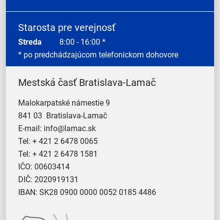
Starosta pre verejnosť
Streda
8:00 - 16:00 *
* po predchádzajúcom telefonickom dohovore
Mestská časť Bratislava-Lamač
Malokarpatské námestie 9
841 03 Bratislava-Lamač
E-mail:
info@lamac.sk
Tel:
+ 421 2 6478 0065
Tel:
+ 421 2 6478 1581
IČO: 00603414
DIČ: 2020919131
IBAN: SK28 0900 0000 0052 0185 4486