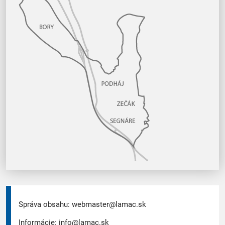
Správa obsahu:
webmaster@lamac.sk
Informácie:
info@lamac.sk