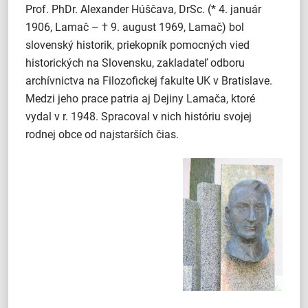
Prof. PhDr. Alexander Húščava, DrSc. (* 4. január
1906, Lamač – † 9. august 1969, Lamač) bol
slovenský historik, priekopník pomocných vied
historických na Slovensku, zakladateľ odboru
archívnictva na Filozofickej fakulte UK v Bratislave.
Medzi jeho prace patria aj Dejiny Lamača, ktoré
vydal v r. 1948. Spracoval v nich históriu svojej
rodnej obce od najstarších čias.