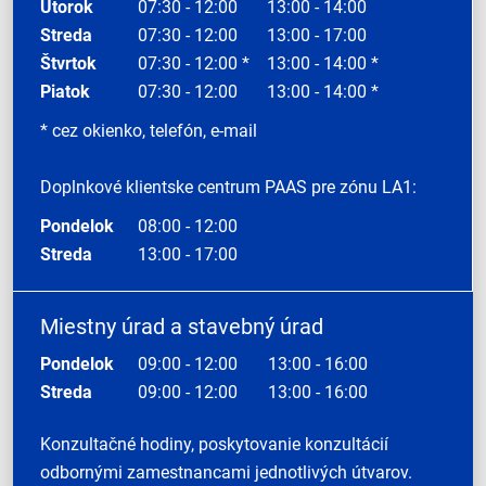
Utorok
07:30 - 12:00
13:00 - 14:00
Streda
07:30 - 12:00
13:00 - 17:00
Štvrtok
07:30 - 12:00 *
13:00 - 14:00 *
Piatok
07:30 - 12:00
13:00 - 14:00 *
* cez okienko, telefón, e-mail
Doplnkové klientske centrum PAAS pre zónu LA1:
Pondelok
08:00 - 12:00
Streda
13:00 - 17:00
Miestny úrad a stavebný úrad
Pondelok
09:00 - 12:00
13:00 - 16:00
Streda
09:00 - 12:00
13:00 - 16:00
Konzultačné hodiny, poskytovanie konzultácií
odbornými zamestnancami jednotlivých útvarov.