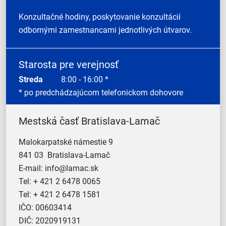
Konzultačné hodiny, poskytovanie konzultácií
odbornými zamestnancami jednotlivých útvarov.
Starosta pre verejnosť
Streda
8:00 - 16:00 *
* po predchádzajúcom telefonickom dohovore
Mestská časť Bratislava-Lamač
Malokarpatské námestie 9
841 03 Bratislava-Lamač
E-mail:
info@lamac.sk
Tel:
+ 421 2 6478 0065
Tel:
+ 421 2 6478 1581
IČO: 00603414
DIČ: 2020919131