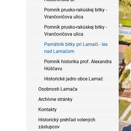
Pomník prusko-rakúskej bitky -
Vrančovičova ulica
Pomník prusko-rakúskej bitky -
Vrančovičova ulica
Pamätník bitky pri Lamači - les
nad Lamačom
Pomník historika prof. Alexandra
Húščavu
Historické jadro obce Lamač
Osobnosti Lamača
Archívne stránky
Kontakty
Historický prehľad volených
zástupcov