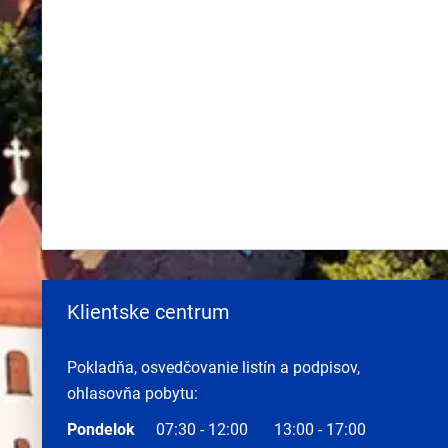
Klientske centrum
Pokladňa, osvedčovanie listín a podpisov,
ohlasovňa pobytu:
Pondelok
07:30 - 12:00
13:00 - 17:00