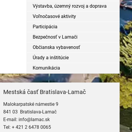
Výstavba, územný rozvoj a doprava
Voľnočasové aktivity
Participácia
Bezpečnosť v Lamači
Občianska vybavenosť
Úrady a inštitúcie
Komunikácia
Mestská časť Bratislava-Lamač
Malokarpatské námestie 9
841 03 Bratislava-Lamač
E-mail:
info@lamac.sk
Tel:
+ 421 2 6478 0065