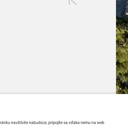
Mobilná aplikácia
 stránku navštívite nabudúce, pripojíte sa vďaka nemu na web
Aktuality