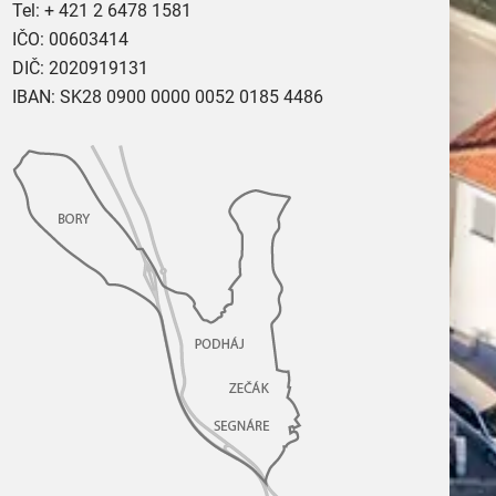
Tel:
+ 421 2 6478 1581
IČO: 00603414
DIČ: 2020919131
IBAN: SK28 0900 0000 0052 0185 4486