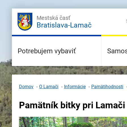
Mestská časť
Bratislava-Lamač
Potrebujem vybaviť
Samos
Domov
O Lamači
Informácie
Pamätihodnosti
Pamätník bitky pri Lamači