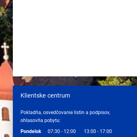
Klientske centrum
Pokladňa, osvedčovanie listín a podpisov,
ohlasovňa pobytu:
Pondelok
07:30 - 12:00
13:00 - 17:00