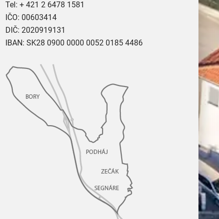
Tel:
+ 421 2 6478 1581
IČO: 00603414
DIČ: 2020919131
IBAN: SK28 0900 0000 0052 0185 4486