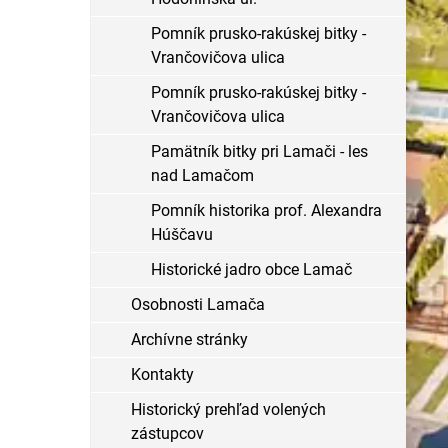
Pomník prusko-rakúskej bitky -
Vrančovičova ulica
Pomník prusko-rakúskej bitky -
Vrančovičova ulica
Pamätník bitky pri Lamači - les
nad Lamačom
Pomník historika prof. Alexandra
Húščavu
Historické jadro obce Lamač
Osobnosti Lamača
Archívne stránky
Kontakty
Historický prehľad volených
zástupcov