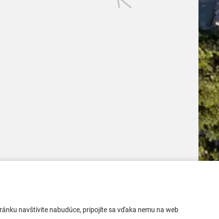
Mobilná aplikácia
 stránku navštívite nabudúce, pripojíte sa vďaka nemu na web
Aktuality