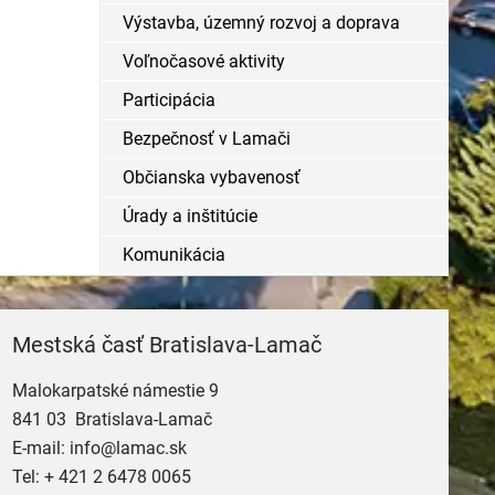
Výstavba, územný rozvoj a doprava
Voľnočasové aktivity
Participácia
Bezpečnosť v Lamači
Občianska vybavenosť
Úrady a inštitúcie
Komunikácia
Mestská časť Bratislava-Lamač
Malokarpatské námestie 9
841 03 Bratislava-Lamač
E-mail:
info@lamac.sk
Tel:
+ 421 2 6478 0065