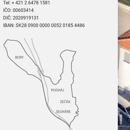
Tel:
+ 421 2 6478 1581
IČO: 00603414
DIČ: 2020919131
IBAN: SK28 0900 0000 0052 0185 4486