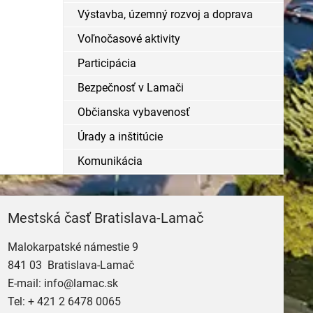
Výstavba, územný rozvoj a doprava
Voľnočasové aktivity
Participácia
Bezpečnosť v Lamači
Občianska vybavenosť
Úrady a inštitúcie
Komunikácia
Mestská časť Bratislava-Lamač
Malokarpatské námestie 9
841 03 Bratislava-Lamač
E-mail:
info@lamac.sk
Tel:
+ 421 2 6478 0065