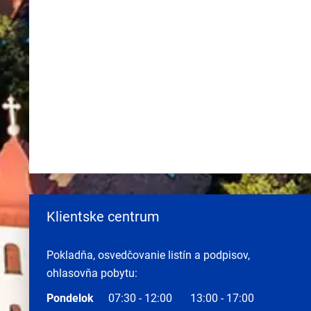
Klientske centrum
Pokladňa, osvedčovanie listín a podpisov,
ohlasovňa pobytu:
Pondelok
07:30 - 12:00
13:00 - 17:00