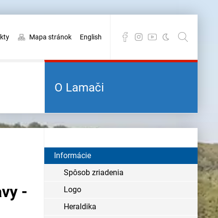
kty
Mapa stránok
English
O Lamači
Informácie
Spôsob zriadenia
vy -
Logo
Heraldika