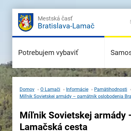
Mestská časť
Bratislava-Lamač
Potrebujem vybaviť
Samos
Domov
O Lamači
Informácie
Pamätihodnosti
Míľnik Sovietskej armády – pamätník oslobodenia Bra
Míľnik Sovietskej armády 
Lamačská cesta