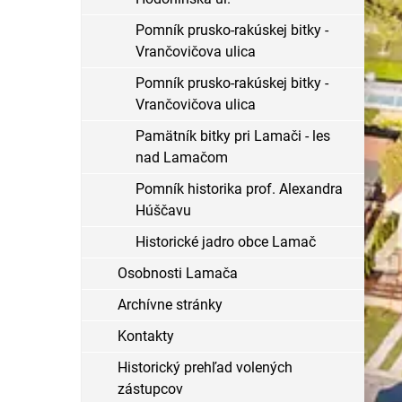
Pomník prusko-rakúskej bitky -
Vrančovičova ulica
Pomník prusko-rakúskej bitky -
Vrančovičova ulica
Pamätník bitky pri Lamači - les
nad Lamačom
Pomník historika prof. Alexandra
Húščavu
Historické jadro obce Lamač
Osobnosti Lamača
Archívne stránky
Kontakty
Historický prehľad volených
zástupcov