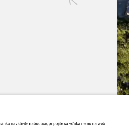
Mobilná aplikácia
 stránku navštívite nabudúce, pripojíte sa vďaka nemu na web
Aktuality