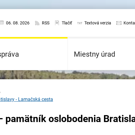
06. 08. 2026
RSS
Tlačiť
Textová verzia
Konta
práva
Miestny úrad
tislavy - Lamačská cesta
– pamätník oslobodenia Bratisla