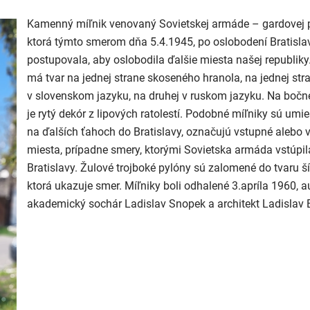
Kamenný míľnik venovaný Sovietskej armáde – gardovej 
ktorá týmto smerom dňa 5.4.1945, po oslobodení Bratisla
postupovala, aby oslobodila ďalšie miesta našej republiky
má tvar na jednej strane skoseného hranola, na jednej stra
v slovenskom jazyku, na druhej v ruskom jazyku. Na bočne
je rytý dekór z lipových ratolestí. Podobné míľniky sú umi
na ďalších ťahoch do Bratislavy, označujú vstupné alebo 
miesta, prípadne smery, ktorými Sovietska armáda vstúpil
Bratislavy. Žulové trojboké pylóny sú zalomené do tvaru ší
ktorá ukazuje smer. Míľniky boli odhalené 3.apríla 1960, a
akademický sochár Ladislav Snopek a architekt Ladislav B