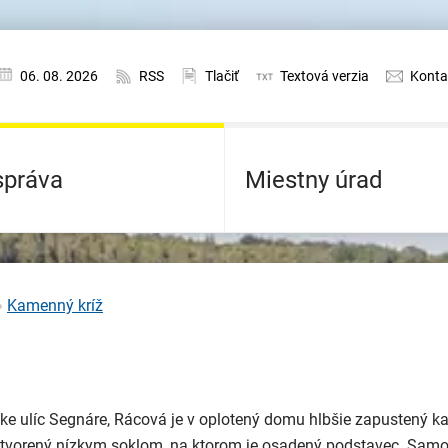
06. 08. 2026
RSS
Tlačiť
Textová verzia
Konta
práva
Miestny úrad
Kamenný kríž
tke ulíc Segnáre, Rácová je v oplotený domu hlbšie zapustený 
je tvorený nízkym soklom, na ktorom je osadený podstavec. Samo