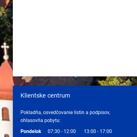
Klientske centrum
Pokladňa, osvedčovanie listín a podpisov,
ohlasovňa pobytu:
Pondelok
07:30 - 12:00
13:00 - 17:00