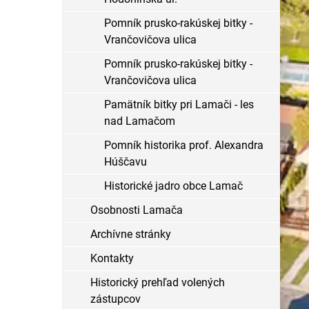
Pomník prusko-rakúskej bitky -
Vrančovičova ulica
Pomník prusko-rakúskej bitky -
Vrančovičova ulica
Pamätník bitky pri Lamači - les
nad Lamačom
Pomník historika prof. Alexandra
Húščavu
Historické jadro obce Lamač
Osobnosti Lamača
Archívne stránky
Kontakty
Historický prehľad volených
zástupcov