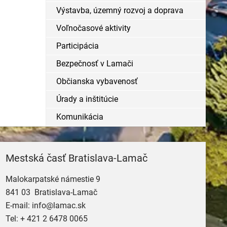
Výstavba, územný rozvoj a doprava
Voľnočasové aktivity
Participácia
Bezpečnosť v Lamači
Občianska vybavenosť
Úrady a inštitúcie
Komunikácia
Mestská časť Bratislava-Lamač
Malokarpatské námestie 9
841 03 Bratislava-Lamač
E-mail:
info@lamac.sk
Tel:
+ 421 2 6478 0065