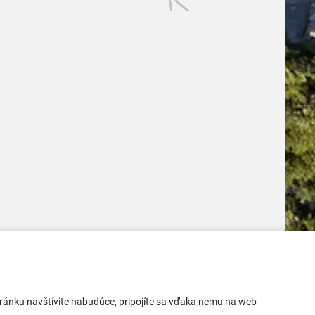
Mobilná aplikácia
 stránku navštívite nabudúce, pripojíte sa vďaka nemu na web
Aktuality