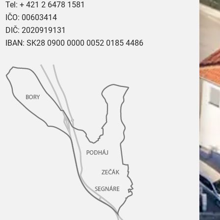
Tel:
+ 421 2 6478 1581
IČO: 00603414
DIČ: 2020919131
IBAN: SK28 0900 0000 0052 0185 4486