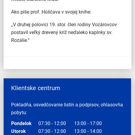
Ako píše prof. Húščava v svojej knihe:
„V druhej polovici 19. stor. člen rodiny Vozárovcov
postavil veľký drevený kríž neďaleko kaplnky sv.
Rozálie.“
Klientske centrum
Pokladňa, osvedčovanie listín a podpisov, ohlasovňa
pobytu:
Pondelok
07:30 - 12:00
13:00 - 17:00
Utorok
07:30 - 12:00
13:00 - 14:00