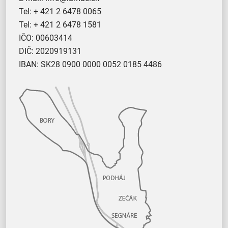
Tel:
+ 421 2 6478 0065
Tel:
+ 421 2 6478 1581
IČO: 00603414
DIČ: 2020919131
IBAN: SK28 0900 0000 0052 0185 4486