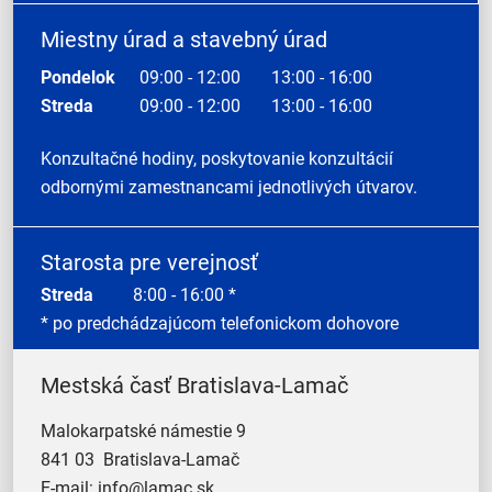
Miestny úrad a stavebný úrad
Pondelok
09:00 - 12:00
13:00 - 16:00
Streda
09:00 - 12:00
13:00 - 16:00
Konzultačné hodiny, poskytovanie konzultácií
odbornými zamestnancami jednotlivých útvarov.
Starosta pre verejnosť
Streda
8:00 - 16:00 *
* po predchádzajúcom telefonickom dohovore
Mestská časť Bratislava-Lamač
Malokarpatské námestie 9
841 03 Bratislava-Lamač
E-mail:
info@lamac.sk