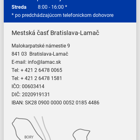
Streda
8:00 - 16:00 *
* po predchádzajúcom telefonickom dohovore
Mestská časť Bratislava-Lamač
Malokarpatské námestie 9
841 03 Bratislava-Lamač
E-mail:
info@lamac.sk
Tel:
+ 421 2 6478 0065
Tel:
+ 421 2 6478 1581
IČO: 00603414
DIČ: 2020919131
IBAN: SK28 0900 0000 0052 0185 4486