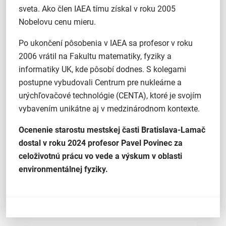
sveta. Ako člen IAEA tímu získal v roku 2005
Nobelovu cenu mieru.
Po ukončení pôsobenia v IAEA sa profesor v roku
2006 vrátil na Fakultu matematiky, fyziky a
informatiky UK, kde pôsobí dodnes. S kolegami
postupne vybudovali Centrum pre nukleárne a
urýchľovačové technológie (CENTA), ktoré je svojím
vybavením unikátne aj v medzinárodnom kontexte.
Ocenenie starostu mestskej časti Bratislava-Lamač
dostal v roku 2024 profesor Pavel Povinec za
celoživotnú prácu vo vede a výskum v oblasti
environmentálnej fyziky.