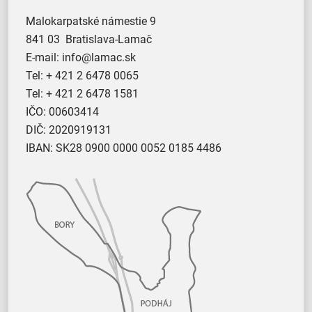
Malokarpatské námestie 9
841 03 Bratislava-Lamač
E-mail:
info@lamac.sk
Tel:
+ 421 2 6478 0065
Tel:
+ 421 2 6478 1581
IČO: 00603414
DIČ: 2020919131
IBAN: SK28 0900 0000 0052 0185 4486