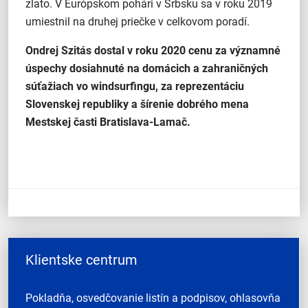
zlato. V Európskom pohári v Srbsku sa v roku 2019
umiestnil na druhej priečke v celkovom poradí.
Ondrej Szitás dostal v roku 2020 cenu za významné
úspechy dosiahnuté na domácich a zahraničných
súťažiach vo windsurfingu, za reprezentáciu
Slovenskej republiky a šírenie dobrého mena
Mestskej časti Bratislava-Lamač.
Klientske centrum
Pokladňa, osvedčovanie listín a podpisov, ohlasovňa