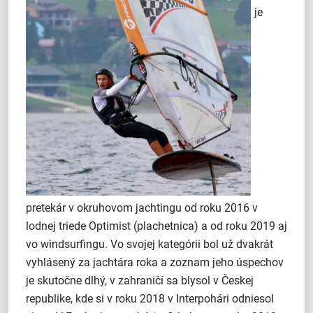
je
pretekár v okruhovom jachtingu od roku 2016 v
lodnej triede Optimist (plachetnica) a od roku 2019 aj
vo windsurfingu. Vo svojej kategórii bol už dvakrát
vyhlásený za jachtára roka a zoznam jeho úspechov
je skutočne dlhý, v zahraničí sa blysol v Českej
republike, kde si v roku 2018 v Interpohári odniesol