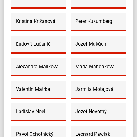
Kristina Križanová
Peter Kukumberg
Ľudovít Lučanič
Jozef Makúch
Alexandra Malíková
Mária Mandáková
Valentín Matrka
Jarmila Motajová
Ladislav Noel
Jozef Novotný
Pavol Ochotnický
Leonard Pawlak