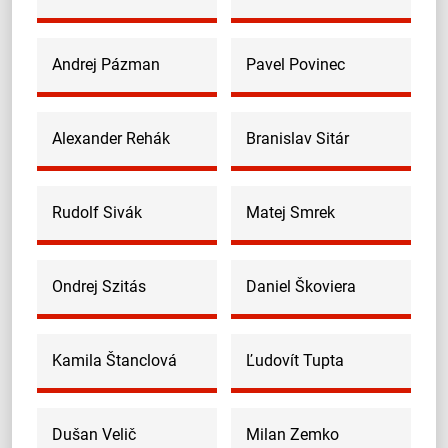
Andrej Pázman
Pavel Povinec
Alexander Rehák
Branislav Sitár
Rudolf Sivák
Matej Smrek
Ondrej Szitás
Daniel Škoviera
Kamila Štanclová
Ľudovít Tupta
Dušan Velič
Milan Zemko