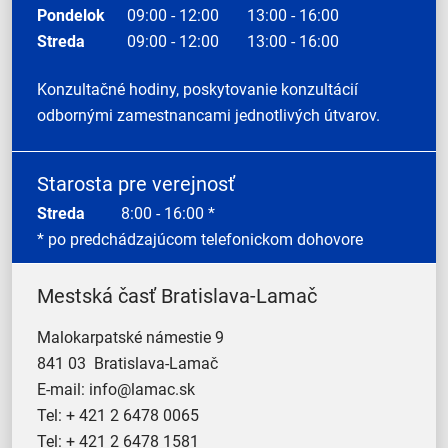
Pondelok
09:00 - 12:00
13:00 - 16:00
Streda
09:00 - 12:00
13:00 - 16:00
Konzultačné hodiny, poskytovanie konzultácií
odbornými zamestnancami jednotlivých útvarov.
Starosta pre verejnosť
Streda
8:00 - 16:00 *
* po predchádzajúcom telefonickom dohovore
Mestská časť Bratislava-Lamač
Malokarpatské námestie 9
841 03 Bratislava-Lamač
E-mail:
info@lamac.sk
Tel:
+ 421 2 6478 0065
Tel:
+ 421 2 6478 1581