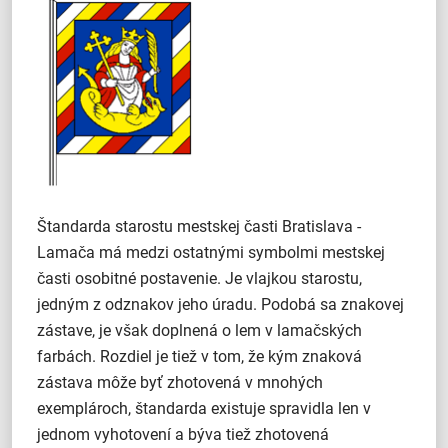
Štandarda starostu mestskej časti Bratislava -
Lamača má medzi ostatnými symbolmi mestskej
časti osobitné postavenie. Je vlajkou starostu,
jedným z odznakov jeho úradu. Podobá sa znakovej
zástave, je však doplnená o lem v lamačských
farbách. Rozdiel je tiež v tom, že kým znaková
zástava môže byť zhotovená v mnohých
exemplároch, štandarda existuje spravidla len v
jednom vyhotovení a býva tiež zhotovená