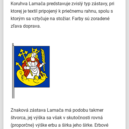
Koruhva Lamača predstavuje zvislý typ zástavy, pri
ktorej je textil pripojený k priečnemu rahnu, spolu s
ktorým sa vztyčuje na stožiar. Farby sú zoradené
zľava doprava.
Znaková zástava Lamača má podobu takmer
štvorca, jej výška sa však v skutočnosti rovná
(proporčne) výške erbu a šírka jeho šírke. Erbové