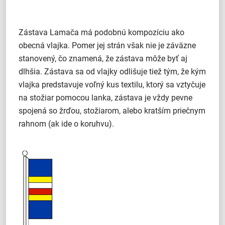
Zástava Lamača má podobnú kompozíciu ako
obecná vlajka. Pomer jej strán však nie je záväzne
stanovený, čo znamená, že zástava môže byť aj
dlhšia. Zástava sa od vlajky odlišuje tiež tým, že kým
vlajka predstavuje voľný kus textilu, ktorý sa vztyčuje
na stožiar pomocou lanka, zástava je vždy pevne
spojená so žrďou, stožiarom, alebo kratším priečnym
rahnom (ak ide o koruhvu).