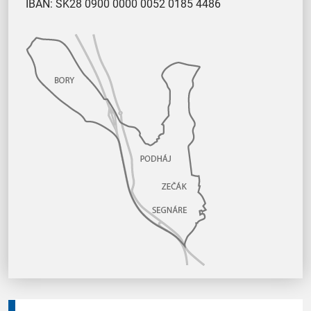
IBAN: SK28 0900 0000 0052 0185 4486