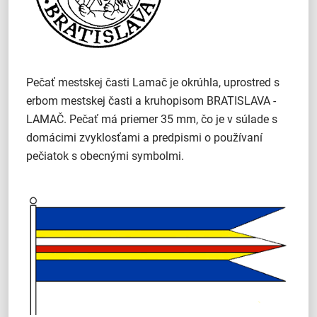
Pečať mestskej časti Lamač je okrúhla, uprostred s
erbom mestskej časti a kruhopisom BRATISLAVA -
LAMAČ. Pečať má priemer 35 mm, čo je v súlade s
domácimi zvyklosťami a predpismi o používaní
pečiatok s obecnými symbolmi.