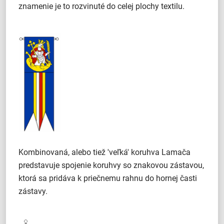
znamenie je to rozvinuté do celej plochy textilu.
Kombinovaná, alebo tiež 'veľká' koruhva Lamača
predstavuje spojenie koruhvy so znakovou zástavou,
ktorá sa pridáva k priečnemu rahnu do hornej časti
zástavy.