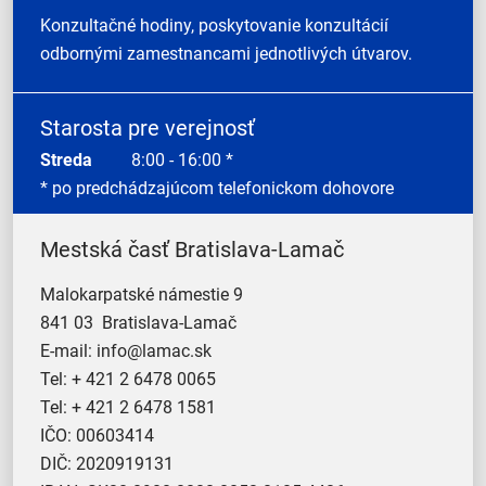
Konzultačné hodiny, poskytovanie konzultácií
odbornými zamestnancami jednotlivých útvarov.
Starosta pre verejnosť
Streda
8:00 - 16:00 *
* po predchádzajúcom telefonickom dohovore
Mestská časť Bratislava-Lamač
Malokarpatské námestie 9
841 03 Bratislava-Lamač
E-mail:
info@lamac.sk
Tel:
+ 421 2 6478 0065
Tel:
+ 421 2 6478 1581
IČO: 00603414
DIČ: 2020919131