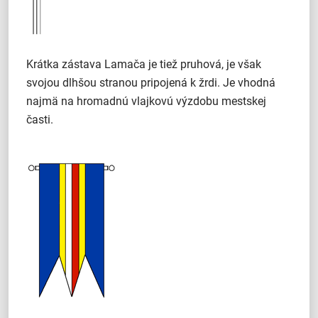
Krátka zástava Lamača je tiež pruhová, je však
svojou dlhšou stranou pripojená k žrdi. Je vhodná
najmä na hromadnú vlajkovú výzdobu mestskej
časti.