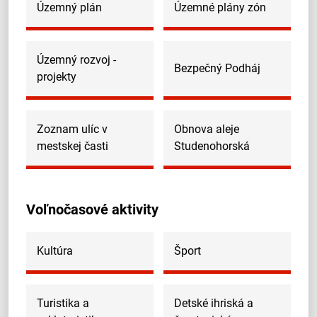
Územný plán
Územné plány zón
Územný rozvoj -
Bezpečný Podháj
projekty
Zoznam ulíc v
Obnova aleje
mestskej časti
Studenohorská
Voľnočasové aktivity
Kultúra
Šport
Turistika a
Detské ihriská a