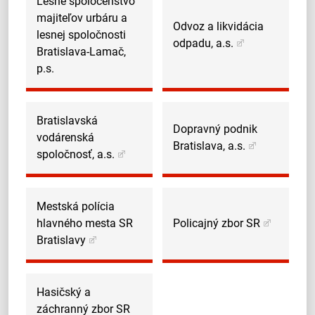
Lesné spoločenstvo
majiteľov urbáru a
Odvoz a likvidácia
lesnej spoločnosti
odpadu, a.s.
Bratislava-Lamač,
p.s.
Bratislavská
Dopravný podnik
vodárenská
Bratislava, a.s.
spoločnosť, a.s.
Mestská polícia
hlavného mesta SR
Policajný zbor SR
Bratislavy
Hasičský a
záchranný zbor SR