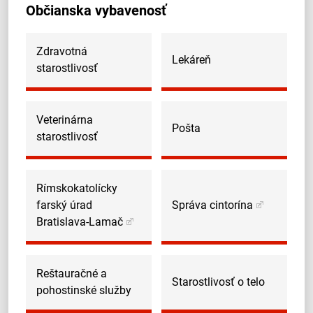
Občianska vybavenosť
Zdravotná
Lekáreň
starostlivosť
Veterinárna
Pošta
starostlivosť
Rímskokatolícky
farský úrad
Správa cintorína
Bratislava-Lamač
Reštauračné a
Starostlivosť o telo
pohostinské služby