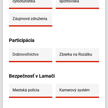
cykloturistika
športoviská
Záujmové združenia
Participácia
Dobrovoľníctvo
Zbierka na Rozálku
Bezpečnosť v Lamači
Mestská polícia
Kamerový systém