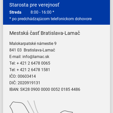
Starosta pre verejnosť
Streda
8:00 - 16:00 *
* po predchádzajúcom telefonickom dohovore
Mestská časť Bratislava-Lamač
Malokarpatské námestie 9
841 03 Bratislava-Lamač
E-mail:
info@lamac.sk
Tel:
+ 421 2 6478 0065
Tel:
+ 421 2 6478 1581
IČO: 00603414
DIČ: 2020919131
IBAN: SK28 0900 0000 0052 0185 4486