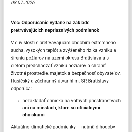
08.07.2026
Vec: Odporúčanie vydané na základe
pretrvávajúcich nepriaznivých podmienok
V súvislosti s pretrvávajúcim obdobím extrémneho
sucha, vysokých teplôt a zvýšeného rizika vzniku a
šírenia požiarov na území okresu Bratislava a s
cieľom predchádzať vzniku požiarov a chrániť
životné prostredie, majetok a bezpečnosť obyvateľov,
Hasičský a záchranný útvar hl.m. SR Bratislavy
odporúča:
nezakladať ohniská na voľných priestranstvách
ani na miestach, ktoré sú oficiálnymi
ohniskami
.
Aktuálne klimatické podmienky – najmä dlhodobý