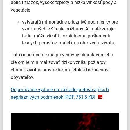
deficit zrážok, vysoké teploty a nízka vlhkosť pôdy a
vegetácie
vytvárajú mimoriadne priaznivé podmienky pre
vznik a rýchle šírenie požiarov. Aj malé zdroje
iskier môžu viesť k rozsiahlemu poškodeniu
lesných porastov, majetku a ohrozeniu života.
Toto odporúčanie má preventívny charakter a jeho
cieľom je minimalizovať riziko vzniku požiarov,
chrániť životné prostredie, majetok a bezpečnosť
obyvateľov.
Odporúčanie vydané na základe pretrvávajúcich
nepriaznivých podmienok
[PDF, 751,5 KB]