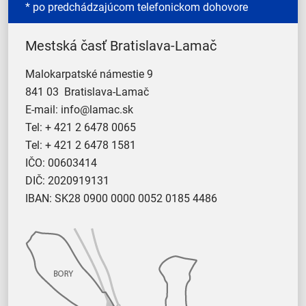
* po predchádzajúcom telefonickom dohovore
Mestská časť Bratislava-Lamač
Malokarpatské námestie 9
841 03 Bratislava-Lamač
E-mail:
info@lamac.sk
Tel:
+ 421 2 6478 0065
Tel:
+ 421 2 6478 1581
IČO: 00603414
DIČ: 2020919131
IBAN: SK28 0900 0000 0052 0185 4486