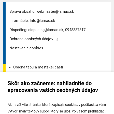
Správa obsahu:
webmaster@lamac.sk
Informácie:
info@lamac.sk
Dispečing:
dispecing@lamac.sk,
0948337317
Ochrana osobných údajov
Nastavenia cookies
Úradná tabuľa mestskej časti
Úradná tabuľa - životné prostredie
Skôr ako začneme: nahliadnite do
Úradná tabuľa stavebného úradu
spracovania vašich osobných údajov
Digitálne mesto
Ak navštívite stránku, ktorá zapisuje cookies, v počítači sa vám
vytvorí malý textový súbor, ktorý sa uloží vo vašom prehliadači.