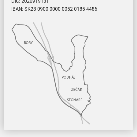
DIČ: 2020919131
IBAN: SK28 0900 0000 0052 0185 4486