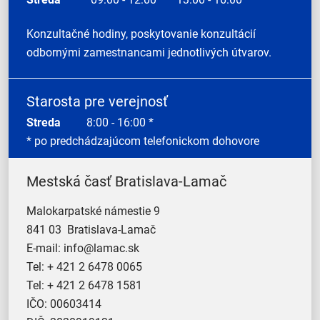
Konzultačné hodiny, poskytovanie konzultácií
odbornými zamestnancami jednotlivých útvarov.
Starosta pre verejnosť
Streda
8:00 - 16:00 *
* po predchádzajúcom telefonickom dohovore
Mestská časť Bratislava-Lamač
Malokarpatské námestie 9
841 03 Bratislava-Lamač
E-mail:
info@lamac.sk
Tel:
+ 421 2 6478 0065
Tel:
+ 421 2 6478 1581
IČO: 00603414