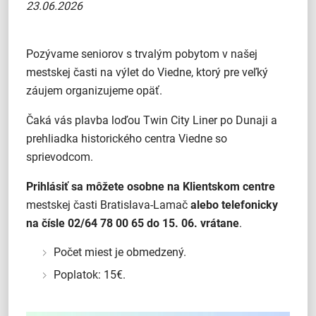
23.06.2026
Pozývame seniorov s trvalým pobytom v našej
mestskej časti na výlet do Viedne, ktorý pre veľký
záujem organizujeme opäť.
Čaká vás plavba loďou Twin City Liner po Dunaji a
prehliadka historického centra Viedne so
sprievodcom.
Prihlásiť sa môžete osobne na Klientskom centre
mestskej časti Bratislava-Lamač
alebo telefonicky
na čísle 02/64 78 00 65 do 15. 06. vrátane
.
Počet miest je obmedzený.
Poplatok: 15€.