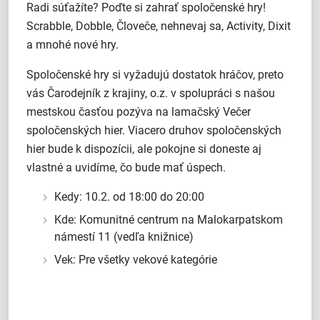
Radi súťažíte? Poďte si zahrať spoločenské hry!
Scrabble, Dobble, Človeče, nehnevaj sa, Activity, Dixit
a mnohé nové hry.
Spoločenské hry si vyžadujú dostatok hráčov, preto
vás Čarodejník z krajiny, o.z. v spolupráci s našou
mestskou časťou pozýva na lamačský Večer
spoločenských hier. Viacero druhov spoločenských
hier bude k dispozícii, ale pokojne si doneste aj
vlastné a uvidíme, čo bude mať úspech.
Kedy: 10.2. od 18:00 do 20:00
Kde: Komunitné centrum na Malokarpatskom
námestí 11 (vedľa knižnice)
Vek: Pre všetky vekové kategórie