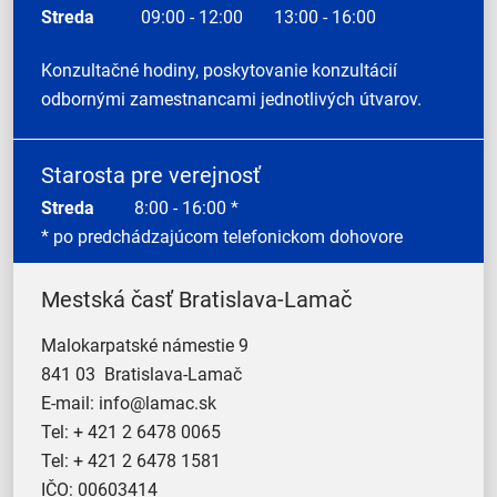
Streda
09:00 - 12:00
13:00 - 16:00
Konzultačné hodiny, poskytovanie konzultácií
odbornými zamestnancami jednotlivých útvarov.
Starosta pre verejnosť
Streda
8:00 - 16:00 *
* po predchádzajúcom telefonickom dohovore
Mestská časť Bratislava-Lamač
Malokarpatské námestie 9
841 03 Bratislava-Lamač
E-mail:
info@lamac.sk
Tel:
+ 421 2 6478 0065
Tel:
+ 421 2 6478 1581
IČO: 00603414