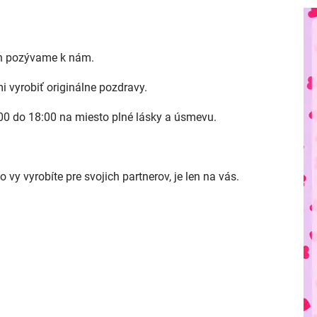
ch pozývame k nám.
mi vyrobiť originálne pozdravy.
00 do 18:00 na miesto plné lásky a úsmevu.
o vy vyrobíte pre svojich partnerov, je len na vás.