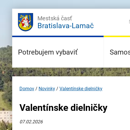
Mestská časť
Bratislava-Lamač
Potrebujem vybaviť
Samos
Domov
/
Novinky
/
Valentínske dielničky
Valentínske dielničky
07.02.2026