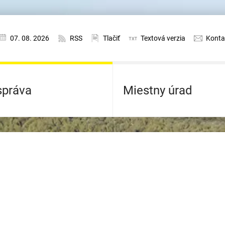
07. 08. 2026
RSS
Tlačiť
Textová verzia
Konta
práva
Miestny úrad