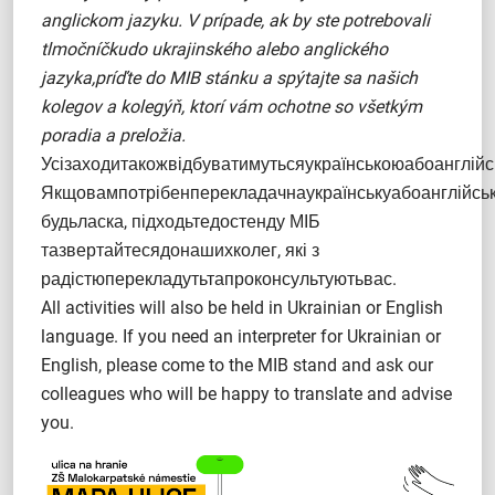
anglickom jazyku. V prípade, ak by ste potrebovali
tlmočníčkudo ukrajinského alebo anglického
jazyka,príďte do MIB stánku a spýtajte sa našich
kolegov a kolegýň, ktorí vám ochotne so všetkým
poradia a preložia.
Усізаходитакожвідбуватимутьсяукраїнськоюабоанглій
Якщовампотрібенперекладачнаукраїнськуабоанглійськ
будьласка, підходьтедостенду МІБ
тазвертайтесядонашихколег, які з
радістюперекладутьтапроконсультуютьвас.
All activities will also be held in Ukrainian or English
language. If you need an interpreter for Ukrainian or
English, please come to the MIB stand and ask our
colleagues who will be happy to translate and advise
you.