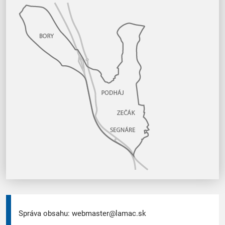
Správa obsahu:
webmaster@lamac.sk