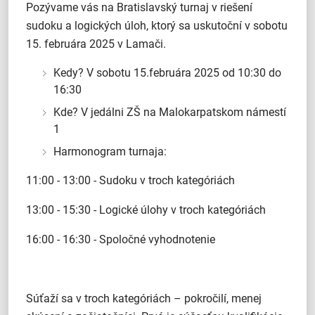
Pozývame vás na Bratislavský turnaj v riešení
sudoku a logických úloh, ktorý sa uskutoční v sobotu
15. februára 2025 v Lamači.
Kedy? V sobotu 15.februára 2025 od 10:30 do
16:30
Kde? V jedálni ZŠ na Malokarpatskom námestí
1
Harmonogram turnaja:
11:00 - 13:00 - Sudoku v troch kategóriách
13:00 - 15:30 - Logické úlohy v troch kategóriách
16:00 - 16:30 - Spoločné vyhodnotenie
Súťaží sa v troch kategóriách – pokročilí, menej