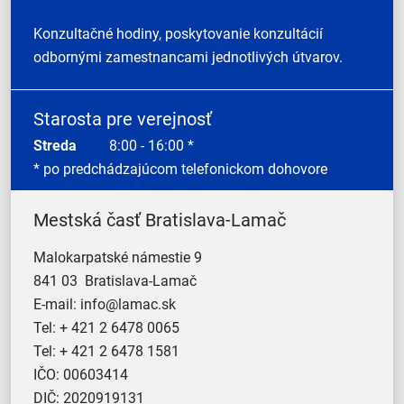
Konzultačné hodiny, poskytovanie konzultácií
odbornými zamestnancami jednotlivých útvarov.
Starosta pre verejnosť
Streda
8:00 - 16:00 *
* po predchádzajúcom telefonickom dohovore
Mestská časť Bratislava-Lamač
Malokarpatské námestie 9
841 03 Bratislava-Lamač
E-mail:
info@lamac.sk
Tel:
+ 421 2 6478 0065
Tel:
+ 421 2 6478 1581
IČO: 00603414
DIČ: 2020919131