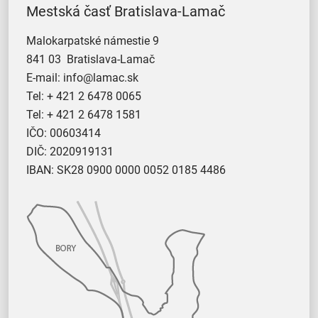
Mestská časť Bratislava-Lamač
Malokarpatské námestie 9
841 03 Bratislava-Lamač
E-mail:
info@lamac.sk
Tel:
+ 421 2 6478 0065
Tel:
+ 421 2 6478 1581
IČO: 00603414
DIČ: 2020919131
IBAN: SK28 0900 0000 0052 0185 4486