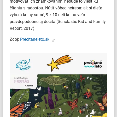
motivovať ich známkovaním, nebude to viesť ku
čítaniu s radosťou. Nútiť vôbec netreba: ak si dieťa
vyberá knihy samé, 9 z 10 detí knihu veľmi
pravdepodobne aj dočíta (Scholastic Kid and Family
Report, 2017).
Zdoj:
Precitaneleto.sk