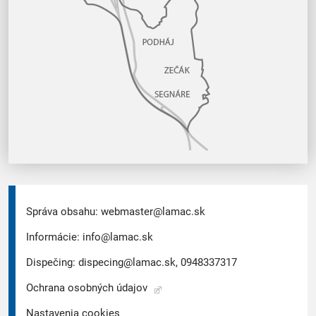
Správa obsahu:
webmaster@lamac.sk
Informácie:
info@lamac.sk
Dispečing:
dispecing@lamac.sk,
0948337317
Ochrana osobných údajov
Nastavenia cookies