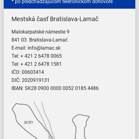
* po predchádzajúcom telefonickom dohovore
Mestská časť Bratislava-Lamač
Malokarpatské námestie 9
841 03 Bratislava-Lamač
E-mail:
info@lamac.sk
Tel:
+ 421 2 6478 0065
Tel:
+ 421 2 6478 1581
IČO: 00603414
DIČ: 2020919131
IBAN: SK28 0900 0000 0052 0185 4486