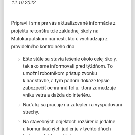
12.10.2022
Pripravili sme pre vás aktualizované informácie z
projektu rekonštrukcie základnej školy na
Malokarpatskom námestí, ktoré vychádzajú z
pravidelného kontrolného dňa.
Ešte stále sa stavia lešenie okolo celej školy,
tak ako sme informovali pred týždňom. To
umožní robotníkom prístup zvonku
k nadstavbe, a tým pádom dokáže lepšie
zabezpečiť ochrannú fóliu, ktorá zamedzuje
vniku vetra a dažďa do interiéru.
Naďalej sa pracuje na zateplení a vyspádovaní
strechy.
Na stavebných objektoch rozšírenia jedálne
a komunikačných jadier je v týchto dňoch