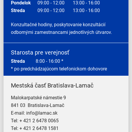
Pondelok
09:00 - 12:00
13:00 - 16:00
Streda
09:00 - 12:00
13:00 - 16:00
Konzultačné hodiny, poskytovanie konzultácií
odbornými zamestnancami jednotlivých útvarov.
Starosta pre verejnosť
Streda
8:00 - 16:00 *
* po predchádzajúcom telefonickom dohovore
Mestská časť Bratislava-Lamač
Malokarpatské námestie 9
841 03 Bratislava-Lamač
E-mail:
info@lamac.sk
Tel:
+ 421 2 6478 0065
Tel:
+ 421 2 6478 1581