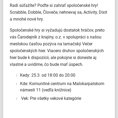
Radi súťažíte? Poďte si zahrať spoločenské hry!
Scrabble, Dobble, Človeče, nehnevaj sa, Activity, Dixit
a mnohé nové hry.
Spoločenské hry si vyžadujú dostatok hráčov, preto
vás Čarodejník z krajiny, o.z. v spolupráci s našou
mestskou časťou pozýva na lamačský Večer
spoločenských hier. Viacero druhov spoločenských
hier bude k dispozícii, ale pokojne si doneste aj
vlastné a uvidíme, čo bude mať úspech.
Kedy: 25.3. od 18:00 do 20:00
Kde: Komunitné centrum na Malokarpatskom
námestí 11 (vedľa knižnice)
Vek: Pre všetky vekové kategórie