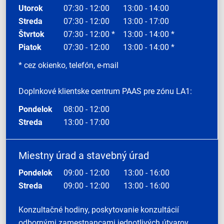
Utorok
07:30 - 12:00
13:00 - 14:00
Streda
07:30 - 12:00
13:00 - 17:00
Štvrtok
07:30 - 12:00 *
13:00 - 14:00 *
Piatok
07:30 - 12:00
13:00 - 14:00 *
* cez okienko, telefón, e-mail
Doplnkové klientske centrum PAAS pre zónu LA1:
Pondelok
08:00 - 12:00
Streda
13:00 - 17:00
Miestny úrad a stavebný úrad
Pondelok
09:00 - 12:00
13:00 - 16:00
Streda
09:00 - 12:00
13:00 - 16:00
Konzultačné hodiny, poskytovanie konzultácií
odbornými zamestnancami jednotlivých útvarov.