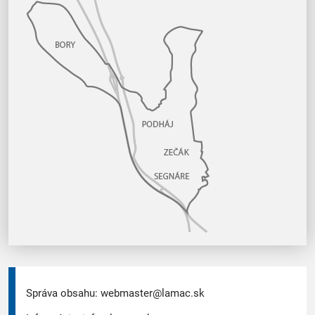
Správa obsahu:
webmaster@lamac.sk