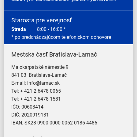
Starosta pre verejnosť
Streda
8:00 - 16:00 *
* po predchádzajúcom telefonickom dohovore
Mestská časť Bratislava-Lamač
Malokarpatské námestie 9
841 03 Bratislava-Lamač
E-mail:
info@lamac.sk
Tel:
+ 421 2 6478 0065
Tel:
+ 421 2 6478 1581
IČO: 00603414
DIČ: 2020919131
IBAN: SK28 0900 0000 0052 0185 4486