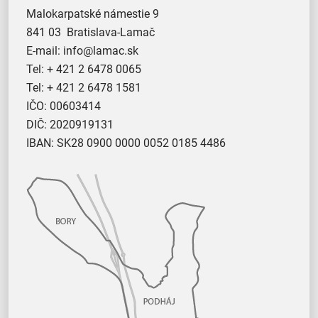
Malokarpatské námestie 9
841 03 Bratislava-Lamač
E-mail:
info@lamac.sk
Tel:
+ 421 2 6478 0065
Tel:
+ 421 2 6478 1581
IČO: 00603414
DIČ: 2020919131
IBAN: SK28 0900 0000 0052 0185 4486