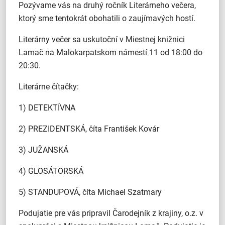
Pozývame vás na druhý ročník Literárneho večera,
ktorý sme tentokrát obohatili o zaujímavých hostí.
Literárny večer sa uskutoční v Miestnej knižnici
Lamač na Malokarpatskom námestí 11 od 18:00 do
20:30.
Literárne čítačky:
1) DETEKTÍVNA
2) PREZIDENTSKÁ, číta František Kovár
3) JUŽANSKÁ
4) GLOSÁTORSKÁ
5) STANDUPOVÁ, číta Michael Szatmary
Podujatie pre vás pripravil Čarodejník z krajiny, o.z. v