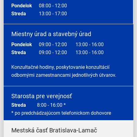
Pondelok
08:00 - 12:00
Streda
13:00 - 17:00
Miestny úrad a stavebný úrad
Pondelok
09:00 - 12:00
13:00 - 16:00
Streda
09:00 - 12:00
13:00 - 16:00
Konzultačné hodiny, poskytovanie konzultácií
odbornými zamestnancami jednotlivých útvarov.
Starosta pre verejnosť
Streda
8:00 - 16:00 *
* po predchádzajúcom telefonickom dohovore
Mestská časť Bratislava-Lamač