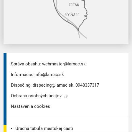
Správa obsahu:
webmaster@lamac.sk
Informácie:
info@lamac.sk
Dispečing:
dispecing@lamac.sk,
0948337317
Ochrana osobných údajov
Nastavenia cookies
Úradná tabuľa mestskej časti