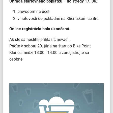
Úhrada štartovného poplatku – do stredy 17. 06.:
prevodom na účet
v hotovosti do pokladne na Klientskom centre
Online registrácia bola ukončená.
Ak ste sa nestihli prihlásiť, nevadí.
Príďte v sobotu 20. júna na štart do Bike Point
Klanec medzi 13:00 - 14:00 a zaregistrujte sa
osobne.