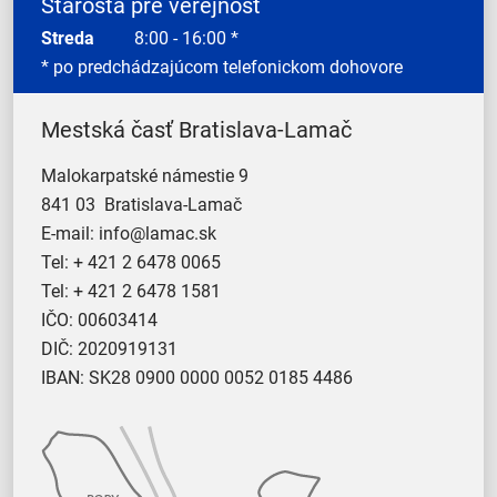
Starosta pre verejnosť
Streda
8:00 - 16:00 *
* po predchádzajúcom telefonickom dohovore
Mestská časť Bratislava-Lamač
Malokarpatské námestie 9
841 03 Bratislava-Lamač
E-mail:
info@lamac.sk
Tel:
+ 421 2 6478 0065
Tel:
+ 421 2 6478 1581
IČO: 00603414
DIČ: 2020919131
IBAN: SK28 0900 0000 0052 0185 4486