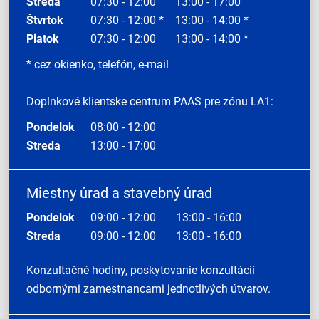
Streda
07:30 - 12:00
13:00 - 17:00
Štvrtok
07:30 - 12:00 *
13:00 - 14:00 *
Piatok
07:30 - 12:00
13:00 - 14:00 *
* cez okienko, telefón, e-mail
Doplnkové klientske centrum PAAS pre zónu LA1:
Pondelok
08:00 - 12:00
Streda
13:00 - 17:00
Miestny úrad a stavebný úrad
Pondelok
09:00 - 12:00
13:00 - 16:00
Streda
09:00 - 12:00
13:00 - 16:00
Konzultačné hodiny, poskytovanie konzultácií
odbornými zamestnancami jednotlivých útvarov.