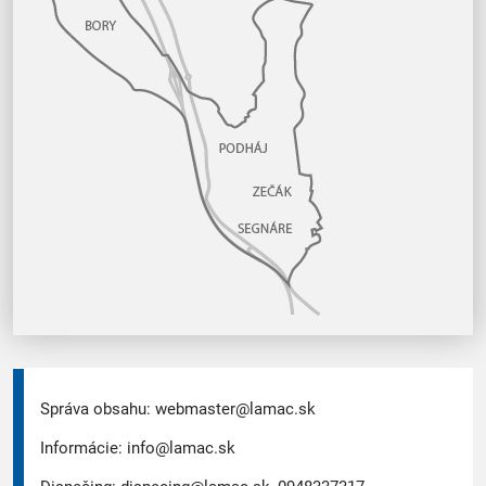
Správa obsahu:
webmaster@lamac.sk
Informácie:
info@lamac.sk