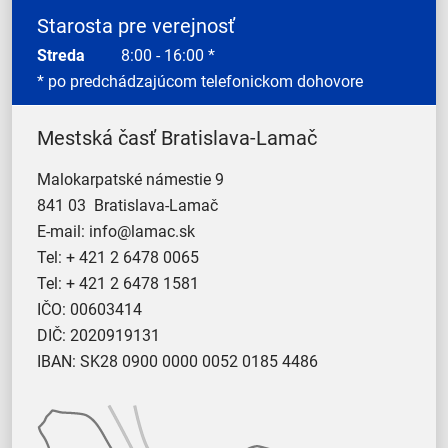
Starosta pre verejnosť
Streda
8:00 - 16:00 *
* po predchádzajúcom telefonickom dohovore
Mestská časť Bratislava-Lamač
Malokarpatské námestie 9
841 03 Bratislava-Lamač
E-mail:
info@lamac.sk
Tel:
+ 421 2 6478 0065
Tel:
+ 421 2 6478 1581
IČO: 00603414
DIČ: 2020919131
IBAN: SK28 0900 0000 0052 0185 4486