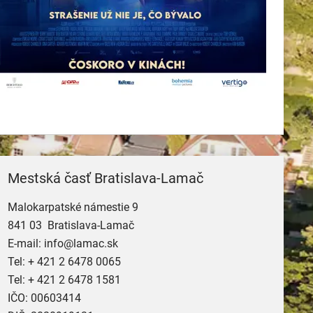
Mestská časť Bratislava-Lamač
Malokarpatské námestie 9
841 03 Bratislava-Lamač
E-mail:
info@lamac.sk
Tel:
+ 421 2 6478 0065
Tel:
+ 421 2 6478 1581
IČO: 00603414