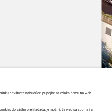
Mobilná aplikácia
 stránku navštívite nabudúce, pripojíte sa vďaka nemu na web
Aktuality
Kontakty
ookies do vášho prehliadača, je možné, že web sa spomalí a