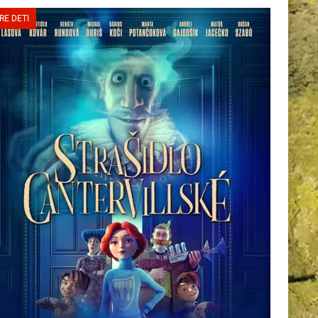
RE DETI