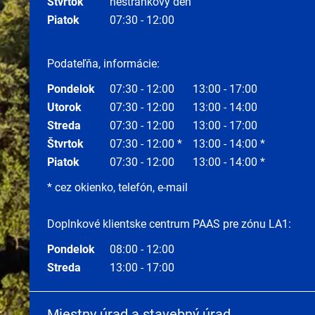
Štvrtok
nestránkový deň
Piatok
07:30 - 12:00
Podateľňa, informácie:
Pondelok
07:30 - 12:00
13:00 - 17:00
Utorok
07:30 - 12:00
13:00 - 14:00
Streda
07:30 - 12:00
13:00 - 17:00
Štvrtok
07:30 - 12:00 *
13:00 - 14:00 *
Piatok
07:30 - 12:00
13:00 - 14:00 *
* cez okienko, telefón, e-mail
Doplnkové klientske centrum PAAS pre zónu LA1:
Pondelok
08:00 - 12:00
Streda
13:00 - 17:00
Miestny úrad a stavebný úrad