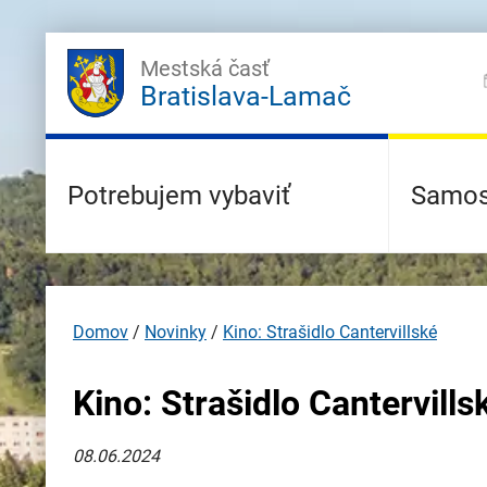
Mestská časť
Bratislava-Lamač
Potrebujem vybaviť
Samos
Domov
/
Novinky
/
Kino: Strašidlo Cantervillské
Kino: Strašidlo Cantervills
08.06.2024