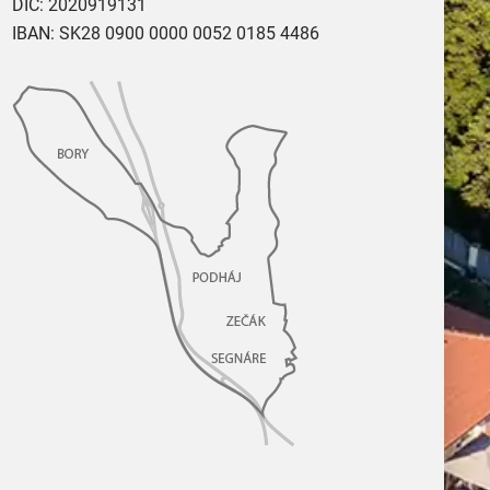
DIČ: 2020919131
IBAN: SK28 0900 0000 0052 0185 4486