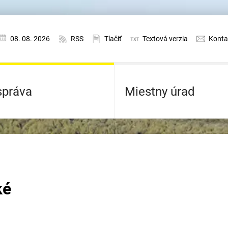
08. 08. 2026
RSS
Tlačiť
Textová verzia
Konta
práva
Miestny úrad
ké