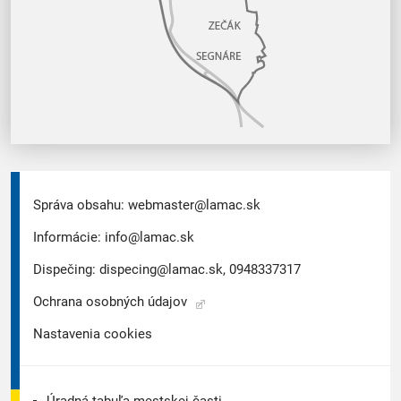
Správa obsahu:
webmaster@lamac.sk
Informácie:
info@lamac.sk
Dispečing:
dispecing@lamac.sk,
0948337317
Ochrana osobných údajov
Nastavenia cookies