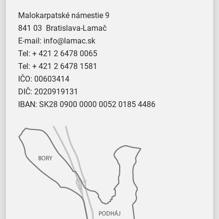
Malokarpatské námestie 9
841 03 Bratislava-Lamač
E-mail:
info@lamac.sk
Tel:
+ 421 2 6478 0065
Tel:
+ 421 2 6478 1581
IČO: 00603414
DIČ: 2020919131
IBAN: SK28 0900 0000 0052 0185 4486