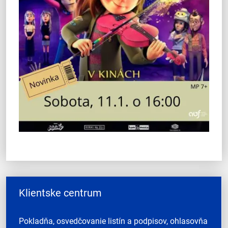
Klientske centrum
Pokladňa, osvedčovanie listín a podpisov, ohlasovňa