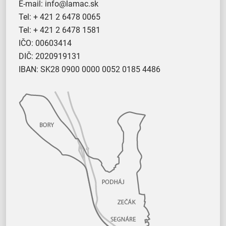
E-mail:
info@lamac.sk
Tel:
+ 421 2 6478 0065
Tel:
+ 421 2 6478 1581
IČO: 00603414
DIČ: 2020919131
IBAN: SK28 0900 0000 0052 0185 4486