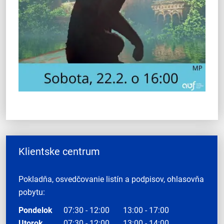
Klientske centrum
Pokladňa, osvedčovanie listín a podpisov, ohlasovňa
pobytu:
Pondelok
07:30 - 12:00
13:00 - 17:00
Utorok
07:30 - 12:00
13:00 - 14:00