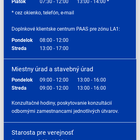
Piatok
07:30 - 12:00
13:00 - 14:00 *
* cez okienko, telefón, e-mail
Doplnkové klientske centrum PAAS pre zónu LA1:
Pondelok
08:00 - 12:00
Streda
13:00 - 17:00
Miestny úrad a stavebný úrad
Pondelok
09:00 - 12:00
13:00 - 16:00
Streda
09:00 - 12:00
13:00 - 16:00
Konzultačné hodiny, poskytovanie konzultácií
odbornými zamestnancami jednotlivých útvarov.
Starosta pre verejnosť