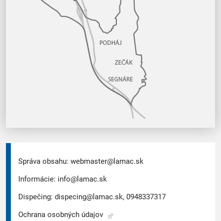
Správa obsahu:
webmaster@lamac.sk
Informácie:
info@lamac.sk
Dispečing:
dispecing@lamac.sk,
0948337317
Ochrana osobných údajov