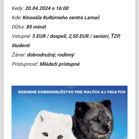
Kedy:
20.04.2024 o 16:00
Kde:
Kinosála Kultúrneho centra Lamač
Dĺžka:
85 minút
Vstupné:
5 EUR / dospelí, 2,50 EUR / seniori, ŤZP,
študenti
Žáner:
dobrodružný, rodinný
Prístupnosť:
Mládeži prístupné