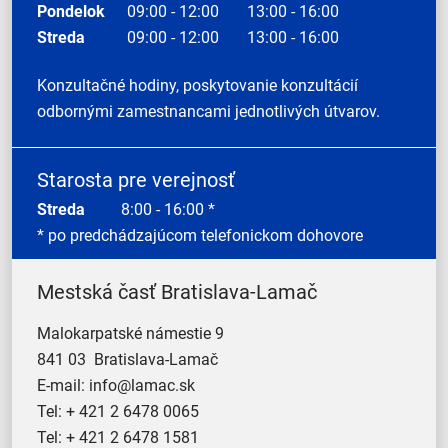
Pondelok
09:00 - 12:00
13:00 - 16:00
Streda
09:00 - 12:00
13:00 - 16:00
Konzultačné hodiny, poskytovanie konzultácií
odbornými zamestnancami jednotlivých útvarov.
Starosta pre verejnosť
Streda
8:00 - 16:00 *
* po predchádzajúcom telefonickom dohovore
Mestská časť Bratislava-Lamač
Malokarpatské námestie 9
841 03 Bratislava-Lamač
E-mail:
info@lamac.sk
Tel:
+ 421 2 6478 0065
Tel:
+ 421 2 6478 1581