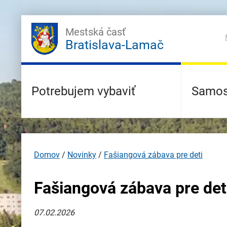
Mestská časť
Bratislava-Lamač
Potrebujem vybaviť
Samos
Domov
/
Novinky
/
Fašiangová zábava pre deti
Fašiangová zábava pre det
07.02.2026