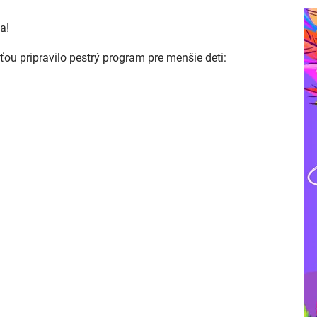
a!
ou pripravilo pestrý program pre menšie deti: