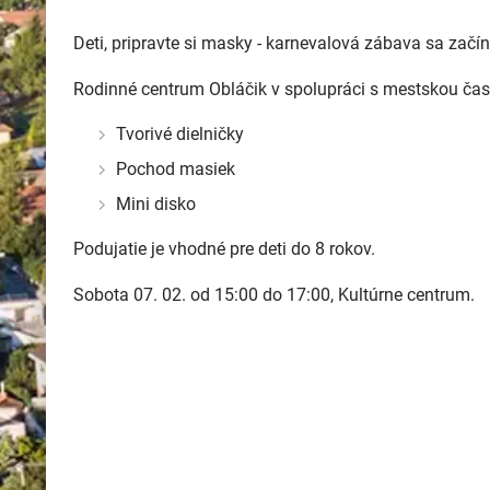
Deti, pripravte si masky - karnevalová zábava sa začín
Rodinné centrum Obláčik v spolupráci s mestskou časť
Tvorivé dielničky
Pochod masiek
Mini disko
Podujatie je vhodné pre deti do 8 rokov.
Sobota 07. 02. od 15:00 do 17:00, Kultúrne centrum.