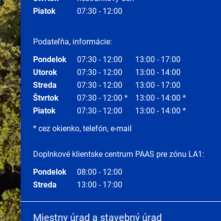
Piatok
07:30 - 12:00
Podateľňa, informácie:
Pondelok
07:30 - 12:00
13:00 - 17:00
Utorok
07:30 - 12:00
13:00 - 14:00
Streda
07:30 - 12:00
13:00 - 17:00
Štvrtok
07:30 - 12:00 *
13:00 - 14:00 *
Piatok
07:30 - 12:00
13:00 - 14:00 *
* cez okienko, telefón, e-mail
Doplnkové klientske centrum PAAS pre zónu LA1:
Pondelok
08:00 - 12:00
Streda
13:00 - 17:00
Miestny úrad a stavebný úrad