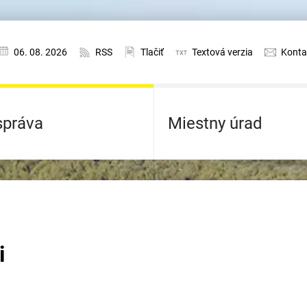
06. 08. 2026
RSS
Tlačiť
Textová verzia
Konta
práva
Miestny úrad
i