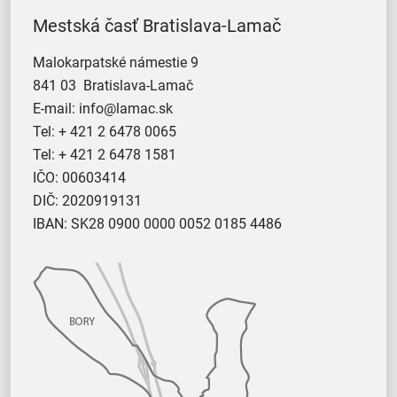
Mestská časť Bratislava-Lamač
Malokarpatské námestie 9
841 03 Bratislava-Lamač
E-mail:
info@lamac.sk
Tel:
+ 421 2 6478 0065
Tel:
+ 421 2 6478 1581
IČO: 00603414
DIČ: 2020919131
IBAN: SK28 0900 0000 0052 0185 4486