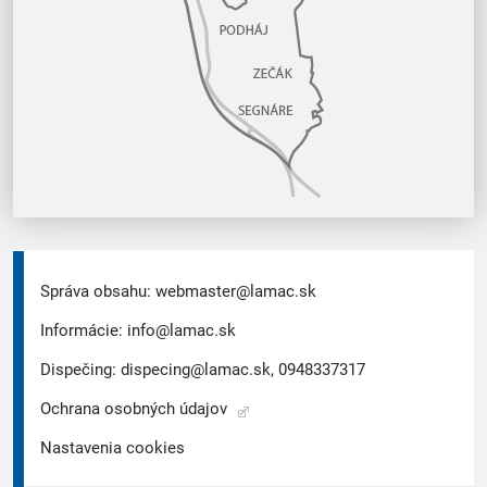
Správa obsahu:
webmaster@lamac.sk
Informácie:
info@lamac.sk
Dispečing:
dispecing@lamac.sk,
0948337317
Ochrana osobných údajov
Nastavenia cookies