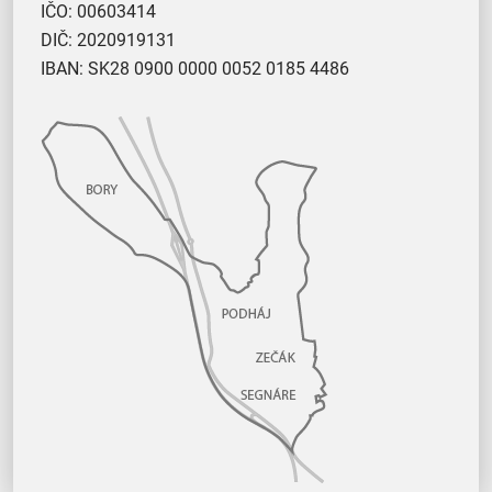
IČO: 00603414
DIČ: 2020919131
IBAN: SK28 0900 0000 0052 0185 4486