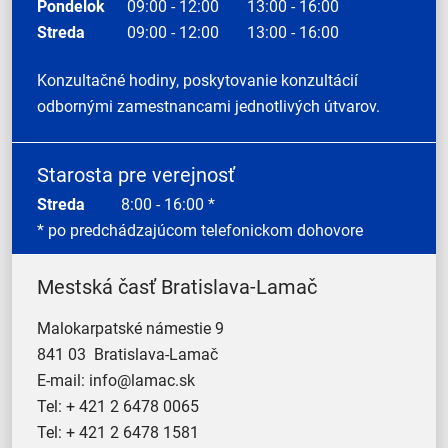
Pondelok
09:00 - 12:00
13:00 - 16:00
Streda
09:00 - 12:00
13:00 - 16:00
Konzultačné hodiny, poskytovanie konzultácií
odbornými zamestnancami jednotlivých útvarov.
Starosta pre verejnosť
Streda
8:00 - 16:00 *
* po predchádzajúcom telefonickom dohovore
Mestská časť Bratislava-Lamač
Malokarpatské námestie 9
841 03 Bratislava-Lamač
E-mail:
info@lamac.sk
Tel:
+ 421 2 6478 0065
Tel:
+ 421 2 6478 1581