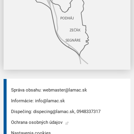
Správa obsahu:
webmaster@lamac.sk
Informácie:
info@lamac.sk
Dispečing:
dispecing@lamac.sk,
0948337317
Ochrana osobných údajov
Nastavenia cookies