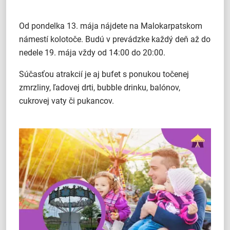
Od pondelka 13. mája nájdete na Malokarpatskom
námestí kolotoče. Budú v prevádzke každý deň až do
nedele 19. mája vždy od 14:00 do 20:00.
Súčasťou atrakcií je aj bufet s ponukou točenej
zmrzliny, ľadovej drti, bubble drinku, balónov,
cukrovej vaty či pukancov.