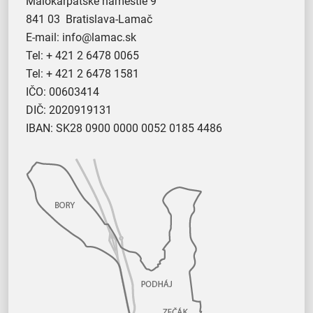
Malokarpatské námestie 9
841 03 Bratislava-Lamač
E-mail:
info@lamac.sk
Tel:
+ 421 2 6478 0065
Tel:
+ 421 2 6478 1581
IČO: 00603414
DIČ: 2020919131
IBAN: SK28 0900 0000 0052 0185 4486