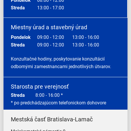
Pondelok
08:00 - 12:00
Streda
13:00 - 17:00
Miestny úrad a stavebný úrad
Pondelok
09:00 - 12:00
13:00 - 16:00
Streda
09:00 - 12:00
13:00 - 16:00
Konzultačné hodiny, poskytovanie konzultácií
odbornými zamestnancami jednotlivých útvarov.
Starosta pre verejnosť
Streda
8:00 - 16:00 *
* po predchádzajúcom telefonickom dohovore
Mestská časť Bratislava-Lamač