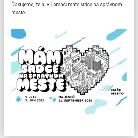
Ďakujeme, že aj v Lamači máte srdce na správnom
meste.