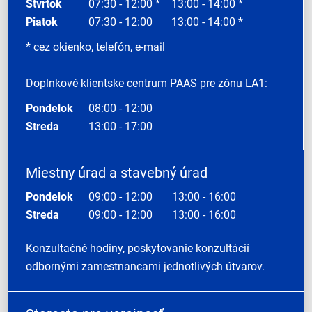
Štvrtok
07:30 - 12:00 *
13:00 - 14:00 *
Piatok
07:30 - 12:00
13:00 - 14:00 *
* cez okienko, telefón, e-mail
Doplnkové klientske centrum PAAS pre zónu LA1:
Pondelok
08:00 - 12:00
Streda
13:00 - 17:00
Miestny úrad a stavebný úrad
Pondelok
09:00 - 12:00
13:00 - 16:00
Streda
09:00 - 12:00
13:00 - 16:00
Konzultačné hodiny, poskytovanie konzultácií
odbornými zamestnancami jednotlivých útvarov.