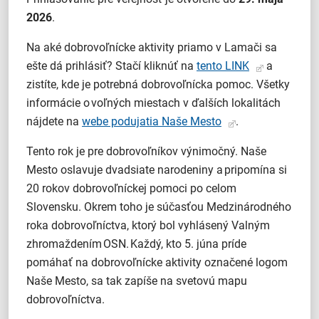
2026
.
Na aké dobrovoľnícke aktivity priamo v Lamači sa
ešte dá prihlásiť? Stačí kliknúť na
tento LINK
a
zistíte, kde je potrebná dobrovoľnícka pomoc. Všetky
informácie o voľných miestach v ďalších lokalitách
nájdete na
webe podujatia Naše Mesto
.
Tento rok je pre dobrovoľníkov výnimočný. Naše
Mesto oslavuje dvadsiate narodeniny a pripomína si
20 rokov dobrovoľníckej pomoci po celom
Slovensku. Okrem toho je súčasťou Medzinárodného
roka dobrovoľníctva, ktorý bol vyhlásený Valným
zhromaždením OSN. Každý, kto 5. júna príde
pomáhať na dobrovoľnícke aktivity označené logom
Naše Mesto, sa tak zapíše na svetovú mapu
dobrovoľníctva.