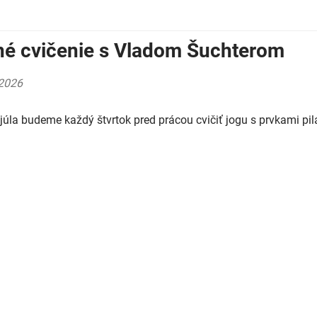
né cvičenie s Vladom Šuchterom
2026
júla budeme každý štvrtok pred prácou cvičiť jogu s prvkami pi