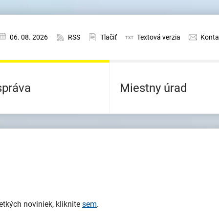
06. 08. 2026
RSS
Tlačiť
Textová verzia
Konta
práva
Miestny úrad
tkých noviniek, kliknite
sem
.