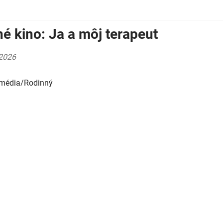
né kino: Ja a môj terapeut
2026
omédia/Rodinný