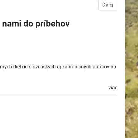
Ďalej
s nami do príbehov
rárnych diel od slovenských aj zahraničných autorov na
viac