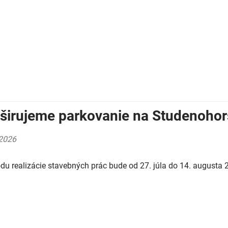
širujeme parkovanie na Studenohors
2026
du realizácie stavebných prác bude od 27. júla do 14. augusta