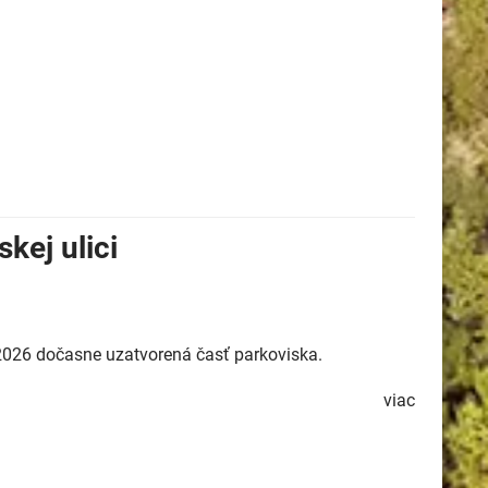
kej ulici
 2026 dočasne uzatvorená časť parkoviska.
viac