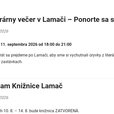
erárny večer v Lamači – Ponorte sa 
2026
 11. septembra 2026 od 18:00 do 21:00
krát sa prejdeme po Lamači, aby sme si vychutnali úryvky z lite
h zastávkach.
am Knižnice Lamač
2026
h 10. 8. – 14. 8. bude knižnica ZATVORENÁ.