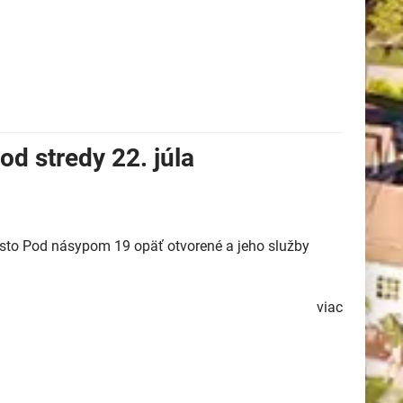
d stredy 22. júla
esto Pod násypom 19 opäť otvorené a jeho služby
viac