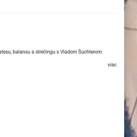
latesu, balansu a strečingu s Vladom Šuchterom.
viac