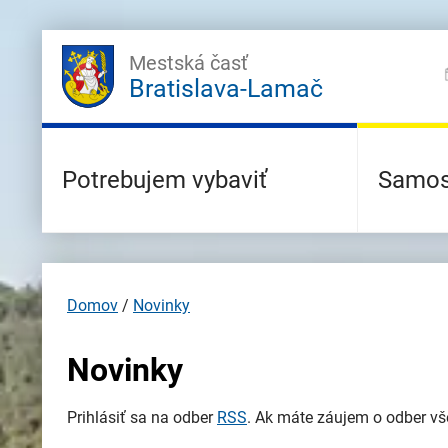
Mestská časť
Bratislava-Lamač
Potrebujem vybaviť
Samos
Domov
/
Novinky
Novinky
Prihlásiť sa na odber
RSS
. Ak máte záujem o odber vše