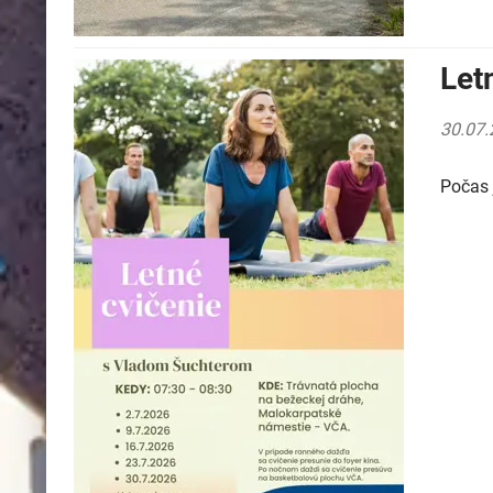
Let
30.07.
Počas 