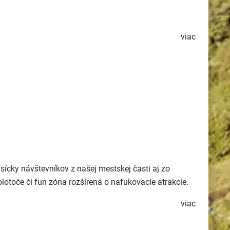
viac
sícky návštevníkov z našej mestskej časti aj zo
lotoče či fun zóna rozšírená o nafukovacie atrakcie.
viac