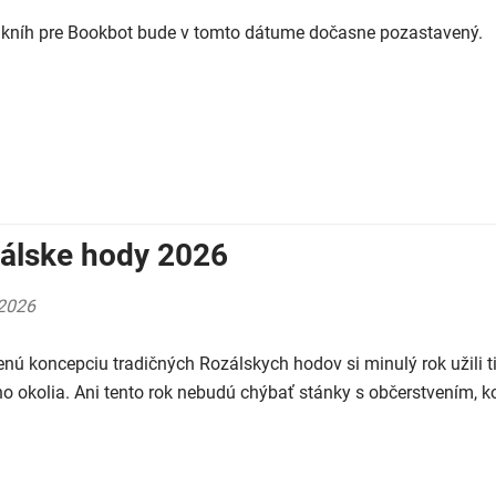
 kníh pre Bookbot bude v tomto dátume dočasne pozastavený.
álske hody 2026
2026
nú koncepciu tradičných Rozálskych hodov si minulý rok užili ti
ho okolia. Ani tento rok nebudú chýbať stánky s občerstvením, ko