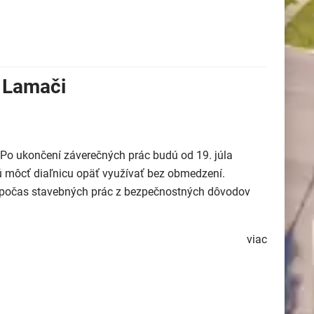
 Lamači
. Po ukončení záverečných prác budú od 19. júla
 môcť diaľnicu opäť využívať bez obmedzení.
ol počas stavebných prác z bezpečnostných dôvodov
viac