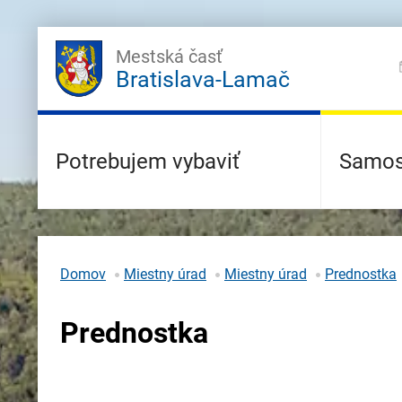
Mestská časť
Bratislava-Lamač
Potrebujem vybaviť
Samos
Domov
Miestny úrad
Miestny úrad
Prednostka
Prednostka