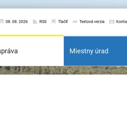
08. 08. 2026
RSS
Tlačiť
Textová verzia
Konta
práva
Miestny úrad