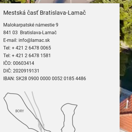
Mestská časť Bratislava-Lamač
Malokarpatské námestie 9
841 03 Bratislava-Lamač
E-mail:
info@lamac.sk
Tel:
+ 421 2 6478 0065
Tel:
+ 421 2 6478 1581
IČO: 00603414
DIČ: 2020919131
IBAN: SK28 0900 0000 0052 0185 4486