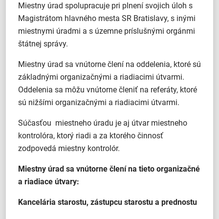
Miestny úrad spolupracuje pri plnení svojich úloh s
Magistrátom hlavného mesta SR Bratislavy, s inými
miestnymi úradmi a s územne príslušnými orgánmi
štátnej správy.
Miestny úrad sa vnútorne člení na oddelenia, ktoré sú
základnými organizačnými a riadiacimi útvarmi.
Oddelenia sa môžu vnútorne členiť na referáty, ktoré
sú nižšími organizačnými a riadiacimi útvarmi.
Súčasťou miestneho úradu je aj útvar miestneho
kontrolóra, ktorý riadi a za ktorého činnosť
zodpovedá miestny kontrolór.
Miestny úrad sa vnútorne člení na tieto organizačné
a riadiace útvary:
Kancelária starostu, zástupcu starostu a prednostu