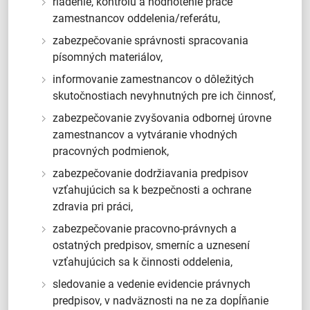
riadenie, kontrolu a hodnotenie práce
zamestnancov oddelenia/referátu,
zabezpečovanie správnosti spracovania
písomných materiálov,
informovanie zamestnancov o dôležitých
skutočnostiach nevyhnutných pre ich činnosť,
zabezpečovanie zvyšovania odbornej úrovne
zamestnancov a vytváranie vhodných
pracovných podmienok,
zabezpečovanie dodržiavania predpisov
vzťahujúcich sa k bezpečnosti a ochrane
zdravia pri práci,
zabezpečovanie pracovno-právnych a
ostatných predpisov, smerníc a uznesení
vzťahujúcich sa k činnosti oddelenia,
sledovanie a vedenie evidencie právnych
predpisov, v nadväznosti na ne za dopĺňanie