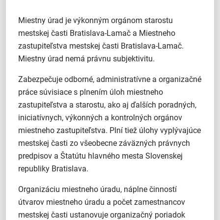
Miestny úrad je výkonným orgánom starostu
mestskej časti Bratislava-Lamač a Miestneho
zastupiteľstva mestskej časti Bratislava-Lamač.
Miestny úrad nemá právnu subjektivitu.
Zabezpečuje odborné, administratívne a organizačné
práce súvisiace s plnením úloh miestneho
zastupiteľstva a starostu, ako aj ďalších poradných,
iniciatívnych, výkonných a kontrolných orgánov
miestneho zastupiteľstva. Plní tiež úlohy vyplývajúce
mestskej časti zo všeobecne záväzných právnych
predpisov a Štatútu hlavného mesta Slovenskej
republiky Bratislava.
Organizáciu miestneho úradu, náplne činností
útvarov miestneho úradu a počet zamestnancov
mestskej časti ustanovuje organizačný poriadok