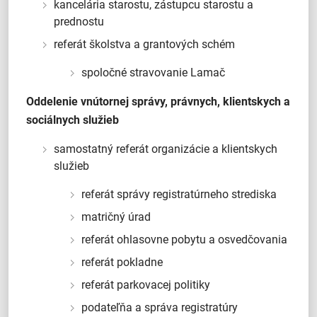
kancelária starostu, zástupcu starostu a
prednostu
referát školstva a grantových schém
spoločné stravovanie Lamač
Oddelenie vnútornej správy, právnych, klientskych a
sociálnych služieb
samostatný referát organizácie a klientskych
služieb
referát správy registratúrneho strediska
matričný úrad
referát ohlasovne pobytu a osvedčovania
referát pokladne
referát parkovacej politiky
podateľňa a správa registratúry