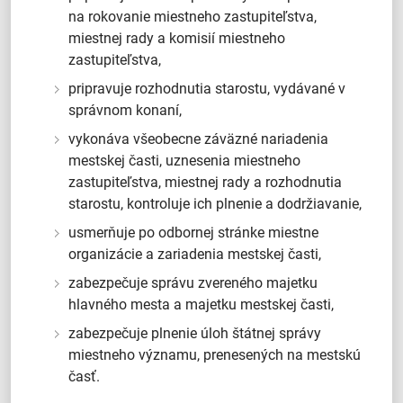
na rokovanie miestneho zastupiteľstva,
miestnej rady a komisií miestneho
zastupiteľstva,
pripravuje rozhodnutia starostu, vydávané v
správnom konaní,
vykonáva všeobecne záväzné nariadenia
mestskej časti, uznesenia miestneho
zastupiteľstva, miestnej rady a rozhodnutia
starostu, kontroluje ich plnenie a dodržiavanie,
usmerňuje po odbornej stránke miestne
organizácie a zariadenia mestskej časti,
zabezpečuje správu zvereného majetku
hlavného mesta a majetku mestskej časti,
zabezpečuje plnenie úloh štátnej správy
miestneho významu, prenesených na mestskú
časť.