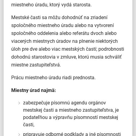
miestneho úradu, ktorý vydá starosta.
Mestské časti sa môžu dohodnúť na zriadení
spoločného miestneho úradu alebo na vytvorení
spoločného oddelenia alebo referátu dvoch alebo
viacerých miestnych úradov na plnenie niektorých
úloh pre dve alebo viac mestských častí; podrobnosti
dohodnú starostovia v zmluve, ktorú musia schváliť
miestne zastupiteľstvá.
Prácu miestneho úradu riadi prednosta.
Miestny úrad najmä:
zabezpečuje písomnú agendu orgánov
mestskej časti a miestneho zastupiteľstva, je
podateľňou a výpravňu písomností mestskej
časti,
pripravuje odborné podklady a iné písomnosti