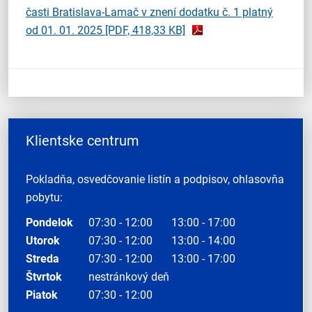
časti Bratislava-Lamač v znení dodatku č. 1 platný
od 01. 01. 2025
[PDF, 418,33 KB]
Klientske centrum
Pokladňa, osvedčovanie listín a podpisov, ohlasovňa
pobytu:
Pondelok
07:30 - 12:00
13:00 - 17:00
Utorok
07:30 - 12:00
13:00 - 14:00
Streda
07:30 - 12:00
13:00 - 17:00
Štvrtok
nestránkový deň
Piatok
07:30 - 12:00