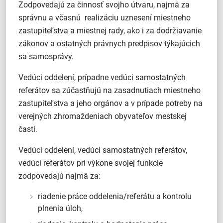
Zodpovedajú za činnosť svojho útvaru, najmä za
správnu a včasnú realizáciu uznesení miestneho
zastupiteľstva a miestnej rady, ako i za dodržiavanie
zákonov a ostatných právnych predpisov týkajúcich
sa samosprávy.
Vedúci oddelení, prípadne vedúci samostatných
referátov sa zúčastňujú na zasadnutiach miestneho
zastupiteľstva a jeho orgánov a v prípade potreby na
verejných zhromaždeniach obyvateľov mestskej
časti.
Vedúci oddelení, vedúci samostatných referátov,
vedúci referátov pri výkone svojej funkcie
zodpovedajú najmä za:
riadenie práce oddelenia/referátu a kontrolu
plnenia úloh,