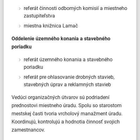
referát činnosti odborných komisií a miestneho
zastupiteľstva
miestna knižnica Lamač
Oddelenie územného konania a stavebného
poriadku
referát územného konania a stavebného
poriadku
referát pre ohlasovanie drobných stavieb,
stavebných úprav a reklamných stavieb
Vedúci organizačných útvarov sú podriadení
prednostovi miestneho úradu. Spolu so starostom
mestskej časti tvoria vrcholový manažment úradu.
Koordinujú, kontrolujú a hodnotia činnosť svojich
zamestnancov.