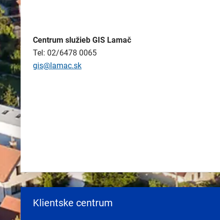
Centrum služieb GIS Lamač
Tel: 02/6478 0065
gis@lamac.sk
Klientske centrum