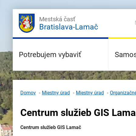
Mestská časť
Bratislava-Lamač
Potrebujem vybaviť
Samos
Domov
Miestny úrad
Miestny úrad
Organizačn
Centrum služieb GIS Lam
Centrum služieb GIS Lamač