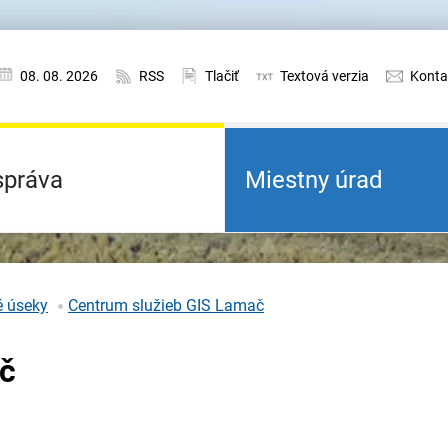
08. 08. 2026
RSS
Tlačiť
Textová verzia
Konta
práva
Miestny úrad
é úseky
Centrum služieb GIS Lamač
ač