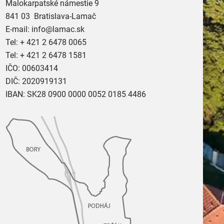
Malokarpatské námestie 9
841 03 Bratislava-Lamač
E-mail:
info@lamac.sk
Tel:
+ 421 2 6478 0065
Tel:
+ 421 2 6478 1581
IČO: 00603414
DIČ: 2020919131
IBAN: SK28 0900 0000 0052 0185 4486